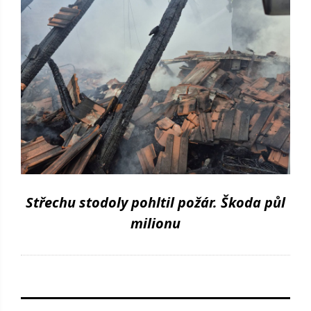
Střechu stodoly pohltil požár. Škoda půl
milionu