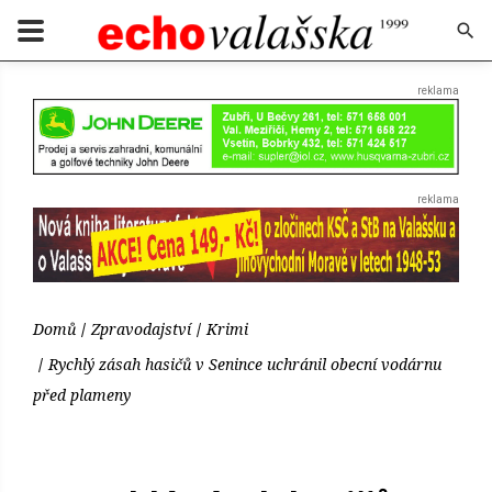
Domů
Zpravodajství
Krimi
Rychlý zásah hasičů v Senince uchránil obecní vodárnu
před plameny