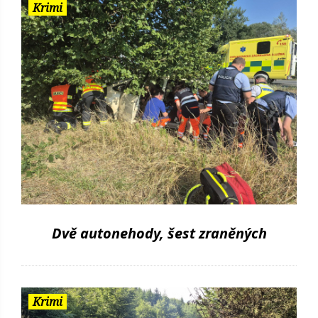
Krimi
Dvě autonehody, šest zraněných
Krimi