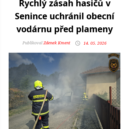
Rychlý zásah hasičů v
Senince uchránil obecní
vodárnu před plameny
Zdenek Kment
14. 05. 2026