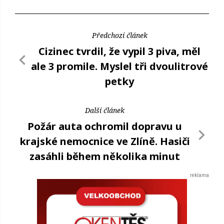
Předchozí článek
Cizinec tvrdil, že vypil 3 piva, měl
ale 3 promile. Myslel tři dvoulitrové
petky
Další článek
Požár auta ochromil dopravu u
krajské nemocnice ve Zlíně. Hasiči
zasáhli během několika minut