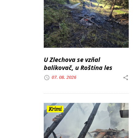
U Zlechova se vzňal
balíkovač, u Roštína les
07. 08. 2026
Krimi