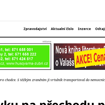
Zpravodajství
Aktualní číslo
Inzerce
Odtaj
pro chodce. S těžkým zraněním ji vrtulník transportoval do nemocni