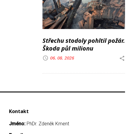
Střechu stodoly pohltil požár.
Škoda půl milionu
06. 08. 2026
Kontakt
Jméno:
PhDr. Zdeněk Kment