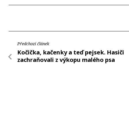
Předchozí článek
Kočička, kačenky a teď pejsek. Hasiči
zachraňovali z výkopu malého psa