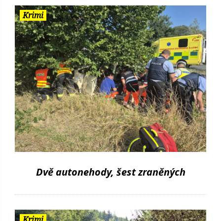
Krimi
Dvě autonehody, šest zraněných
Krimi