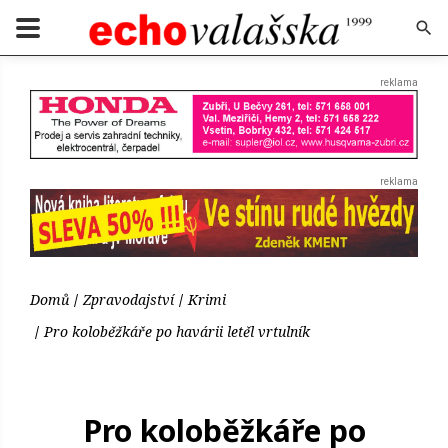
Domů
Zpravodajství
Krimi
Pro koloběžkáře po havárii letěl vrtulník
Pro koloběžkáře po