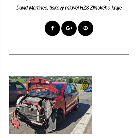
David Martinec, tiskový mluvčí HZS Zlínského kraje