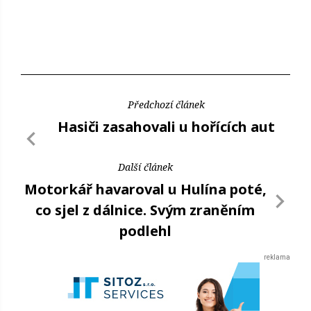
Předchozí článek
Hasiči zasahovali u hořících aut
Další článek
Motorkář havaroval u Hulína poté,
co sjel z dálnice. Svým zraněním
podlehl