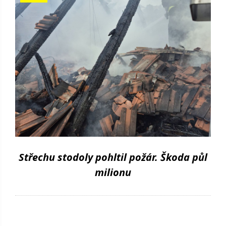
Střechu stodoly pohltil požár. Škoda půl
milionu