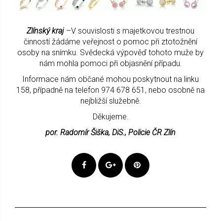
Zlínský kraj
–V souvislosti s majetkovou trestnou
činností žádáme veřejnost o pomoc při ztotožnění
osoby na snímku. Svědecká výpověď tohoto muže by
nám mohla pomoci při objasnění případu.
Informace nám občané mohou poskytnout na linku
158, případně na telefon 974 678 651, nebo osobně na
nejbližší služebně.
Děkujeme.
por. Radomír Šiška, DiS., Policie ČR Zlín