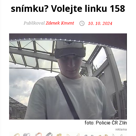
snímku? Volejte linku 158
Zdenek Kment
10. 10. 2024
foto: Policie ČR Zlín