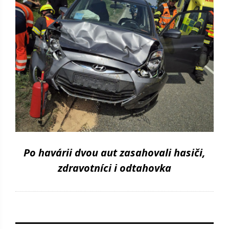
Po havárii dvou aut zasahovali hasiči,
zdravotníci i odtahovka