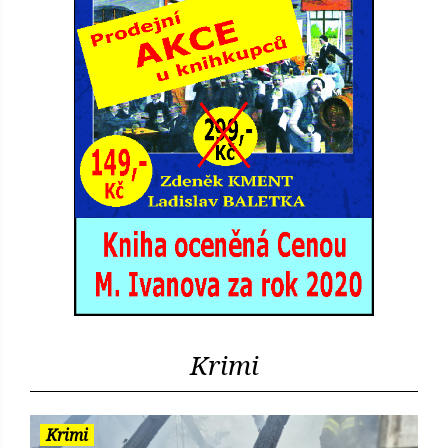
Krimi
Krimi