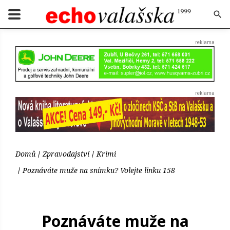
Domů
Zpravodajství
Krimi
Poznáváte muže na snímku? Volejte linku 158
Poznáváte muže na