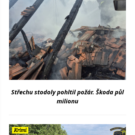
Střechu stodoly pohltil požár. Škoda půl
milionu
Krimi