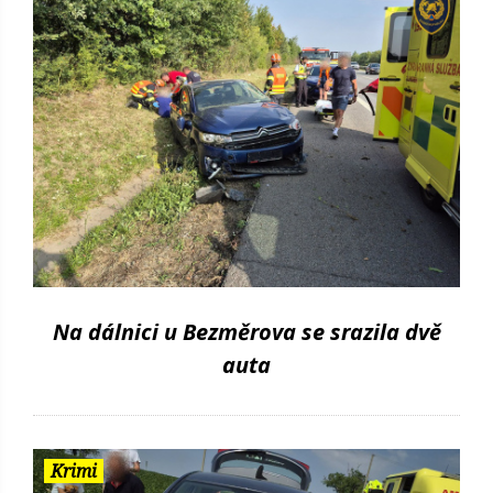
Na dálnici u Bezměrova se srazila dvě
auta
Krimi