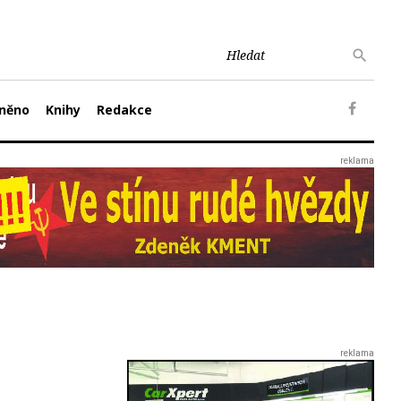
něno
Knihy
Redakce