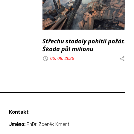
Střechu stodoly pohltil požár.
Škoda půl milionu
06. 08. 2026
Kontakt
Jméno:
PhDr. Zdeněk Kment