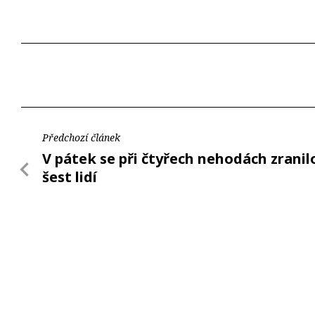
Předchozí článek
V pátek se při čtyřech nehodách zranil
šest lidí