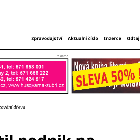
Zpravodajství
Aktualní číslo
Inzerce
Odtaj
cování dřeva