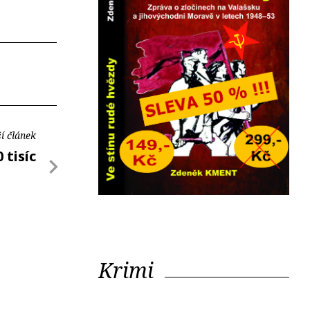
í článek
 tisíc
Krimi