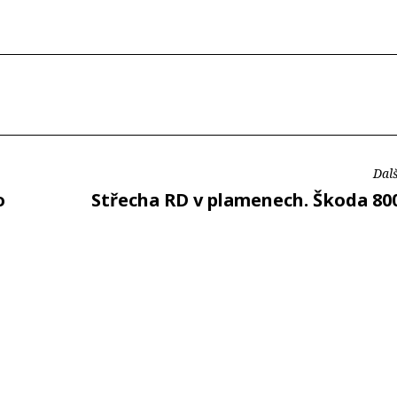
Dalš
o
Střecha RD v plamenech. Škoda 800