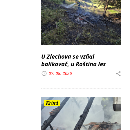
U Zlechova se vzňal
balíkovač, u Roštína les
07. 08. 2026
Krimi