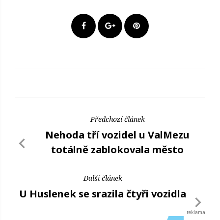
Předchozí článek
Nehoda tří vozidel u ValMezu
totálně zablokovala město
Další článek
U Huslenek se srazila čtyři vozidla