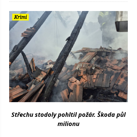
Krimi
Střechu stodoly pohltil požár. Škoda půl
milionu