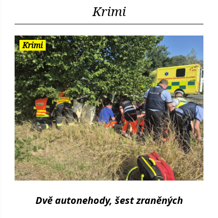
Krimi
Krimi
Dvě autonehody, šest zraněných