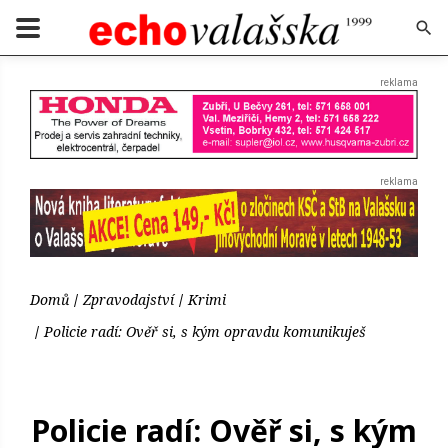
Domů
Zpravodajství
Krimi
Policie radí: Ověř si, s kým opravdu komunikuješ
Policie radí: Ověř si, s kým