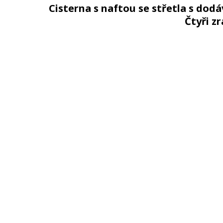
Cisterna s naftou se střetla s dod
Čtyři z