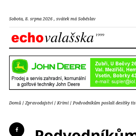
Sobota, 8. srpna 2026 , svátek má Soběslav
Domů
Zpravodajství
Krimi
Podvodníkům poslali desítky tisí
Podvodníkům p