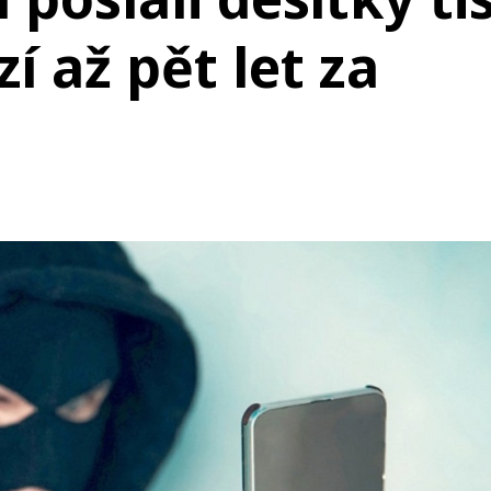
í až pět let za