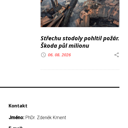
Střechu stodoly pohltil požár.
Škoda půl milionu
06. 08. 2026
Kontakt
Jméno:
PhDr. Zdeněk Kment