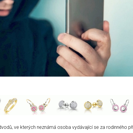
vodů, ve kterých neznámá osoba vydávající se za rodinného pří