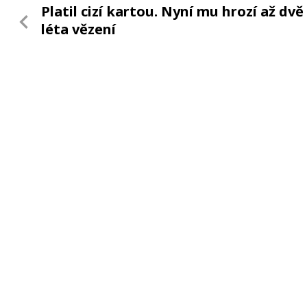
Platil cizí kartou. Nyní mu hrozí až dvě
léta vězení