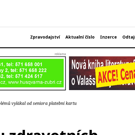
Zpravodajství
Aktualní číslo
Inzerce
Odtaj
émů vylákal od seniora platební kartu