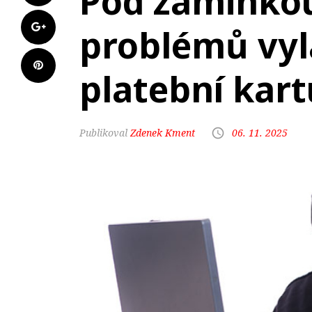
Pod záminkou
problémů vyl
platební kart
Zdenek Kment
06. 11. 2025