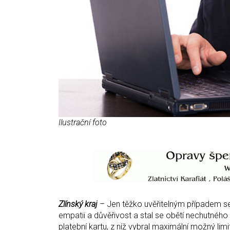
Ilustrační foto
Zlínský kraj
– Jen těžko uvěřitelným případem se o
empatii a důvěřivost a stal se obětí nechutného
platební kartu, z níž vybral maximální možný limit 