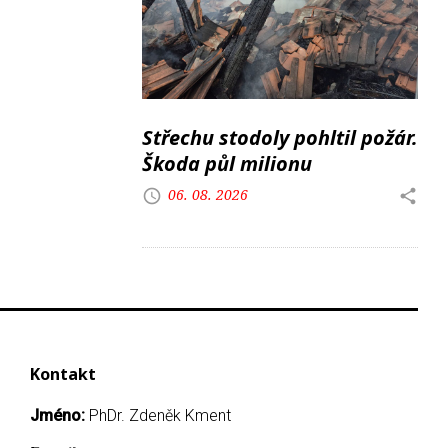
Střechu stodoly pohltil požár.
Škoda půl milionu
06. 08. 2026
Kontakt
Jméno:
PhDr. Zdeněk Kment