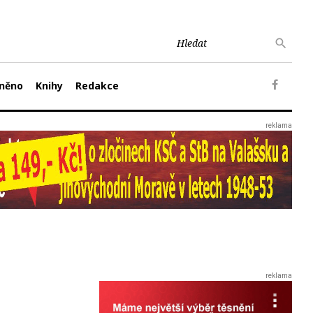
něno
Knihy
Redakce