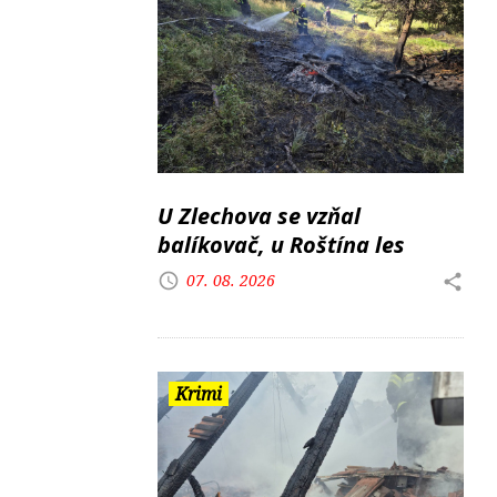
U Zlechova se vzňal
balíkovač, u Roštína les
07. 08. 2026
Krimi