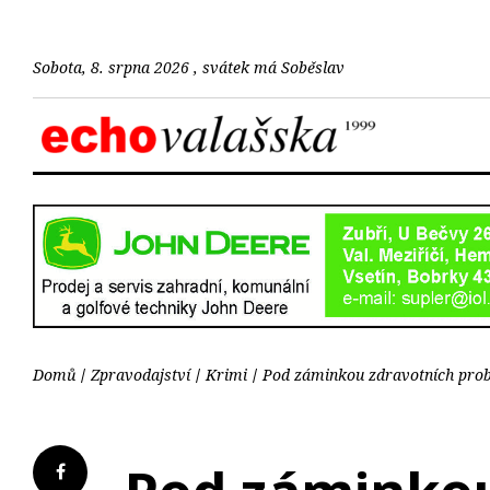
Sobota, 8. srpna 2026 , svátek má Soběslav
Domů
Zpravodajství
Krimi
Pod záminkou zdravotních probl