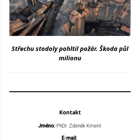
Střechu stodoly pohltil požár. Škoda půl
milionu
Kontakt
Jméno:
PhDr. Zdeněk Kment
E-mail: