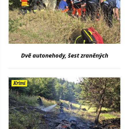
Dvě autonehody, šest zraněných
Krimi