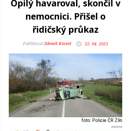
Opilý havaroval, skončil v
nemocnici. Přišel o
řidičský průkaz
Zdenek Kment
22. 04. 2025
foto: Policie ČR Zlín