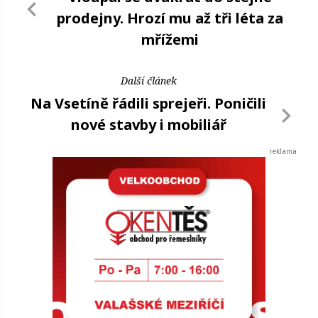
prodejny. Hrozí mu až tři léta za
mřížemi
Další článek
Na Vsetíně řádili sprejeři. Poničili
nové stavby i mobiliář