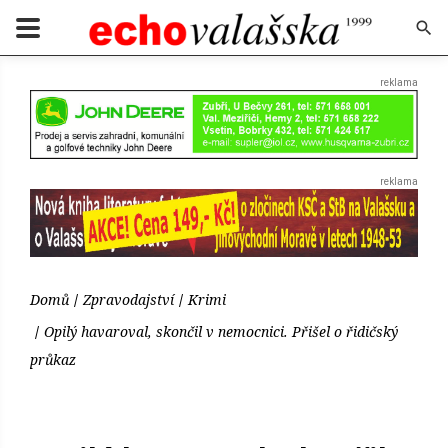
Domů
Zpravodajství
Krimi
Opilý havaroval, skončil v nemocnici. Přišel o řidičský
průkaz