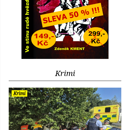
Krimi
Krimi