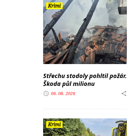
Krimi
Střechu stodoly pohltil požár.
Škoda půl milionu
06. 08. 2026
Krimi