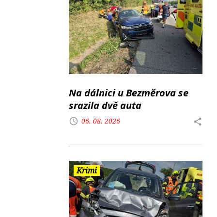
Na dálnici u Bezměrova se
srazila dvě auta
06. 08. 2026
Krimi