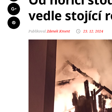
vedle stojící
Zdenek Kment
23. 12. 2024