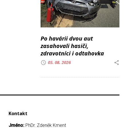
Po havárii dvou aut
zasahovali hasiči,
zdravotníci i odtahovka
05. 08. 2026
Kontakt
Jméno:
PhDr. Zdeněk Kment