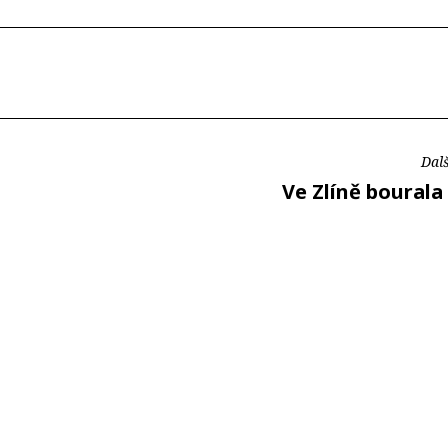
Dalš
Ve Zlíně bourala