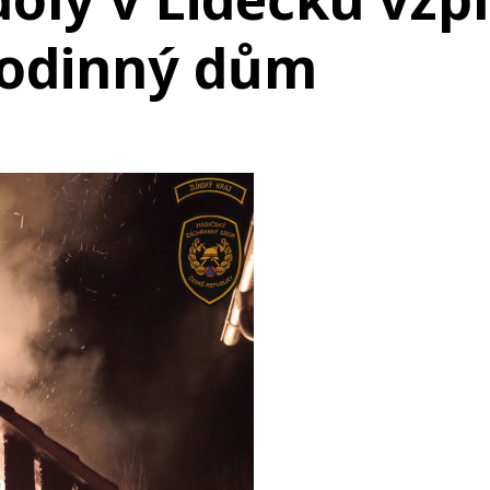
 rodinný dům