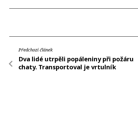
Předchozí článek
Dva lidé utrpěli popáleniny při požáru
chaty. Transportoval je vrtulník