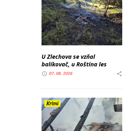
U Zlechova se vzňal
balíkovač, u Roštína les
07. 08. 2026
Krimi