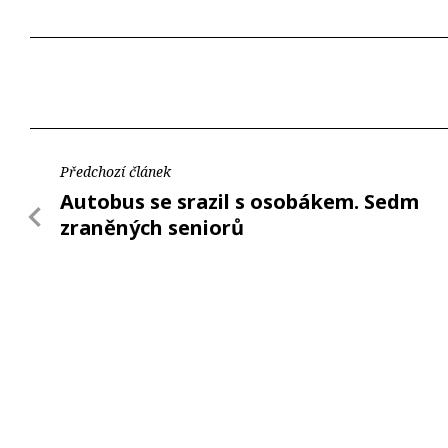
Předchozí článek
Autobus se srazil s osobákem. Sedm
zraněných seniorů