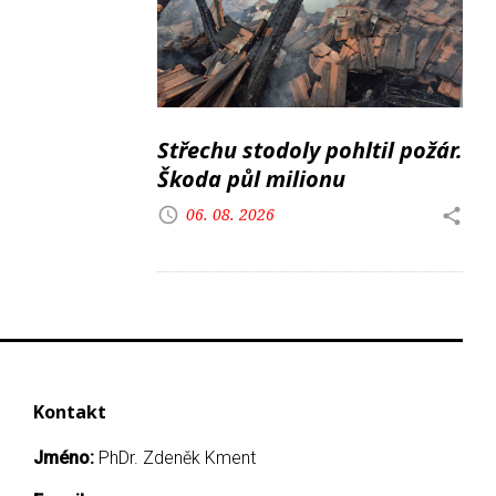
Střechu stodoly pohltil požár.
Škoda půl milionu
06. 08. 2026
Kontakt
Jméno:
PhDr. Zdeněk Kment