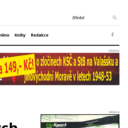
něno
Knihy
Redakce