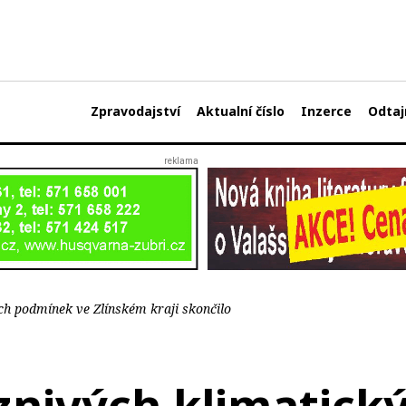
Zpravodajství
Aktualní číslo
Inzerce
Odtaj
ch podmínek ve Zlínském kraji skončilo