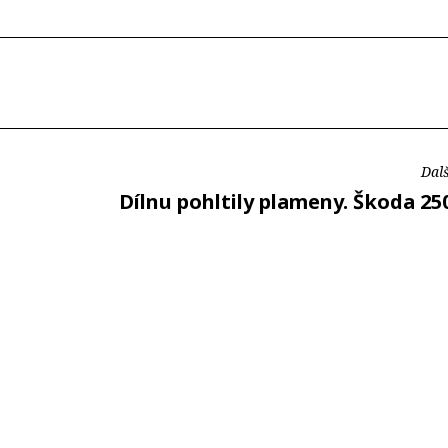
Dalš
Dílnu pohltily plameny. Škoda 250