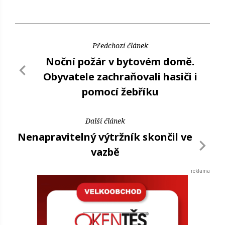
Předchozí článek
Noční požár v bytovém domě.
Obyvatele zachraňovali hasiči i
pomocí žebříku
Další článek
Nenapravitelný výtržník skončil ve
vazbě