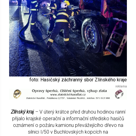
foto: Hasičský záchranný sbor Zlínského kraje
Zlínský kraj
– V úterý krátce před druhou hodinou ranní
přijalo krajské operační a informační středisko hasičů
oznámení o požáru kamionu převážejícího dřevo na
silnici I/50 v Buchlovských kopcích na