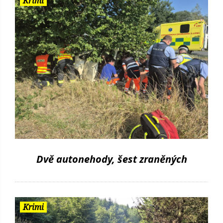
Krimi
Dvě autonehody, šest zraněných
Krimi