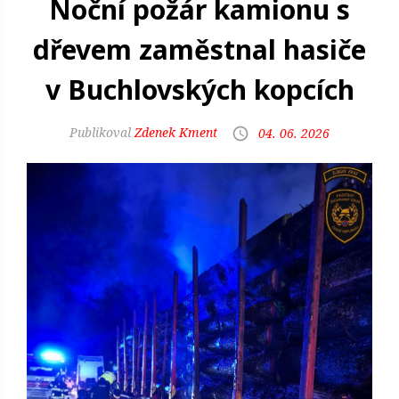
Noční požár kamionu s
dřevem zaměstnal hasiče
v Buchlovských kopcích
Zdenek Kment
04. 06. 2026