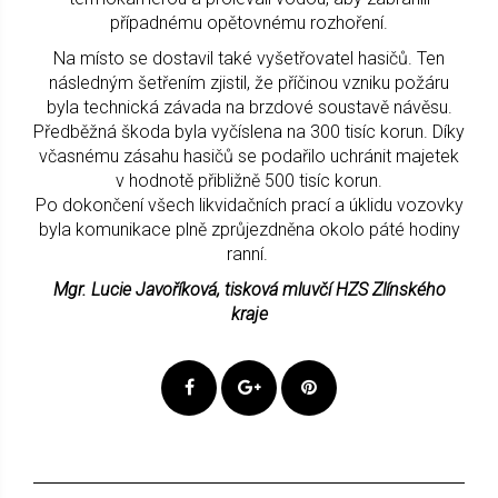
případnému opětovnému rozhoření.
Na místo se dostavil také vyšetřovatel hasičů. Ten
následným šetřením zjistil, že příčinou vzniku požáru
byla technická závada na brzdové soustavě návěsu.
Předběžná škoda byla vyčíslena na 300 tisíc korun. Díky
včasnému zásahu hasičů se podařilo uchránit majetek
v hodnotě přibližně 500 tisíc korun.
Po dokončení všech likvidačních prací a úklidu vozovky
byla komunikace plně zprůjezdněna okolo páté hodiny
ranní.
Mgr. Lucie Javoříková, tisková mluvčí HZS Zlínského
kraje