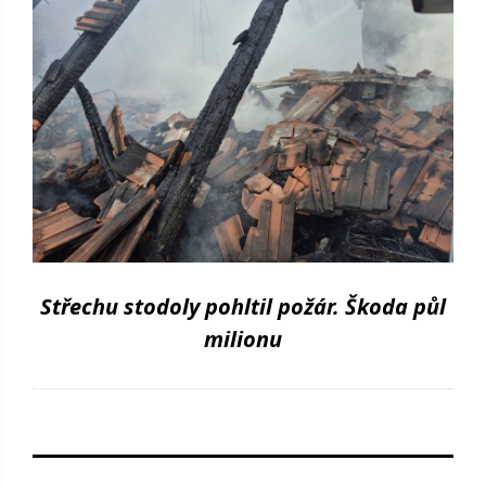
Střechu stodoly pohltil požár. Škoda půl
milionu