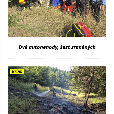
Dvě autonehody, šest zraněných
Krimi