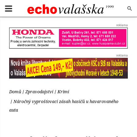
Domů
Zpravodajství
Krimi
Náročný vyprošťovací zásah hasičů u havarovaného
auta