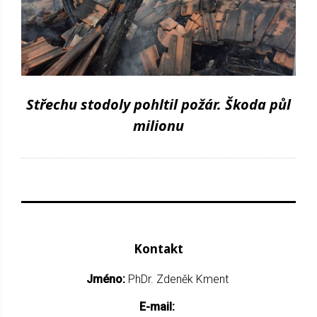
Střechu stodoly pohltil požár. Škoda půl
milionu
Kontakt
Jméno:
PhDr. Zdeněk Kment
E-mail: