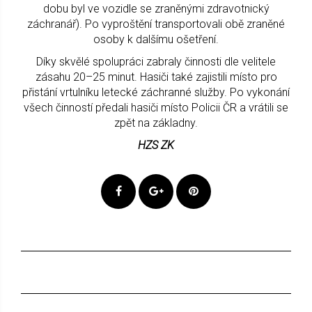
dobu byl ve vozidle se zraněnými zdravotnický
záchranář). Po vyproštění transportovali obě zraněné
osoby k dalšímu ošetření.
Díky skvělé spolupráci zabraly činnosti dle velitele
zásahu 20–25 minut. Hasiči také zajistili místo pro
přistání vrtulníku letecké záchranné služby. Po vykonání
všech činností předali hasiči místo Policii ČR a vrátili se
zpět na základny.
HZS ZK