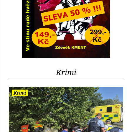
Krimi
Krimi