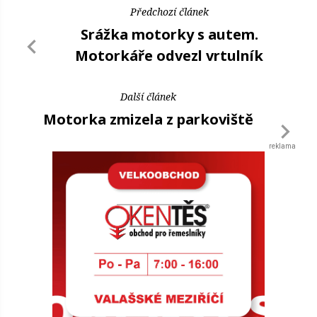
Předchozí článek
Srážka motorky s autem.
Motorkáře odvezl vrtulník
Další článek
Motorka zmizela z parkoviště