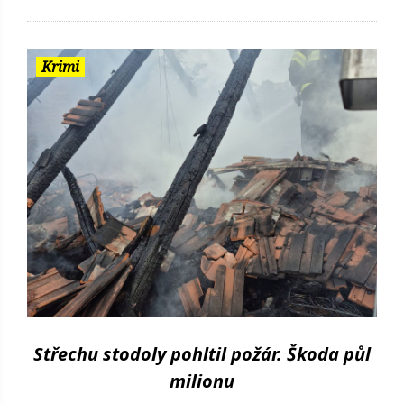
Krimi
Střechu stodoly pohltil požár. Škoda půl
milionu