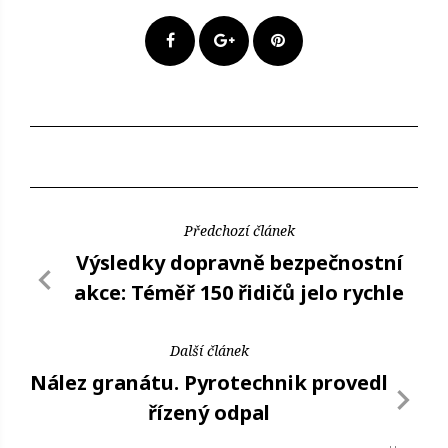
Předchozí článek
Výsledky dopravně bezpečnostní
akce: Téměř 150 řidičů jelo rychle
Další článek
Nález granátu. Pyrotechnik provedl
řízený odpal