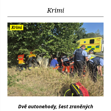
Krimi
Krimi
Dvě autonehody, šest zraněných