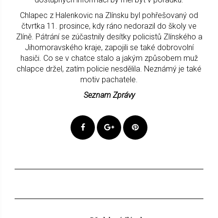
Chlapec z Halenkovic na Zlínsku byl pohřešovaný od
čtvrtka 11. prosince, kdy ráno nedorazil do školy ve
Zlíně. Pátrání se zúčastnily desítky policistů Zlínského a
Jihomoravského kraje, zapojili se také dobrovolní
hasiči. Co se v chatce stalo a jakým způsobem muž
chlapce držel, zatím policie nesdělila. Neznámý je také
motiv pachatele.
Seznam Zprávy