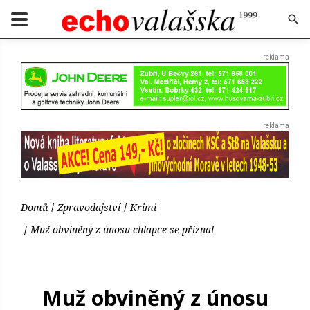
Domů
Zpravodajství
Krimi
Muž obviněný z únosu chlapce se přiznal
Muž obviněný z únosu