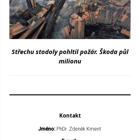
Střechu stodoly pohltil požár. Škoda půl
milionu
Kontakt
Jméno:
PhDr. Zdeněk Kment