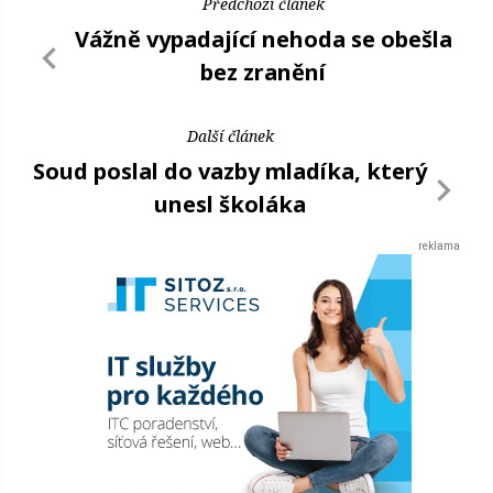
Předchozí článek
Vážně vypadající nehoda se obešla
bez zranění
Další článek
Soud poslal do vazby mladíka, který
unesl školáka