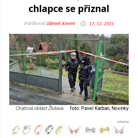
chlapce se přiznal
Zdenek Kment
17. 12. 2025
Chatová oblast Žlutava
foto: Pavel Karban, Novinky