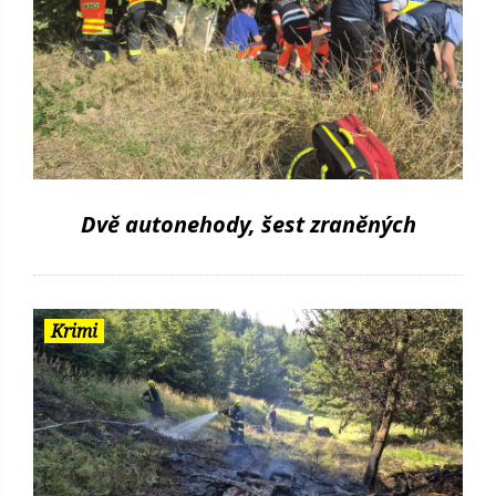
Dvě autonehody, šest zraněných
Krimi