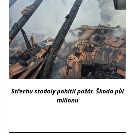
Střechu stodoly pohltil požár. Škoda půl
milionu