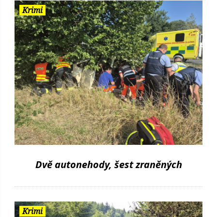
Krimi
Dvě autonehody, šest zraněných
Krimi