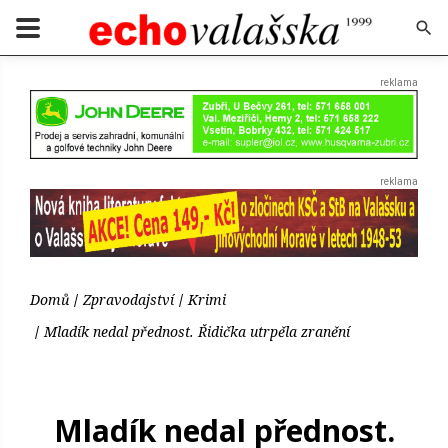
Domů
Zpravodajství
Krimi
Mladík nedal přednost. Řidička utrpěla zranění
Mladík nedal přednost.