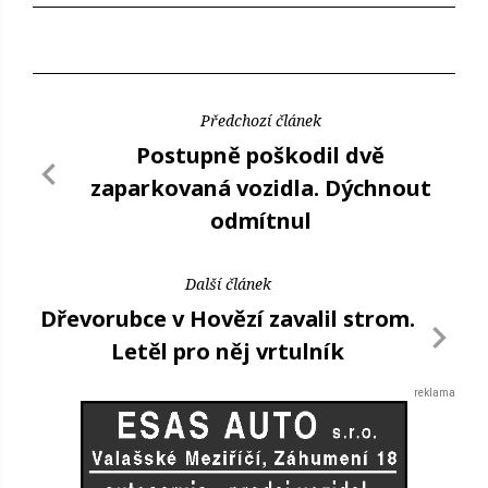
Předchozí článek
Postupně poškodil dvě
zaparkovaná vozidla. Dýchnout
odmítnul
Další článek
Dřevorubce v Hovězí zavalil strom.
Letěl pro něj vrtulník