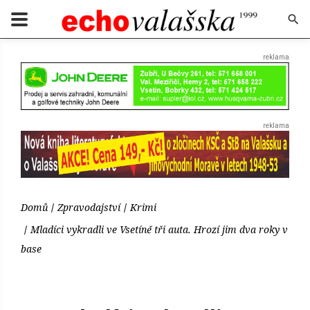
Domů
Zpravodajství
Krimi
Mladíci vykradli ve Vsetíně tři auta. Hrozí jim dva roky v
base