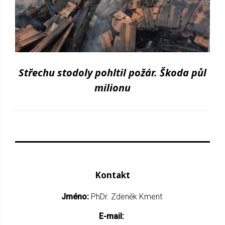
Střechu stodoly pohltil požár. Škoda půl
milionu
Kontakt
Jméno:
PhDr. Zdeněk Kment
E-mail: