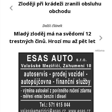
Zloději při krádeži zranili obsluhu
obchodu
Další článek
Mladý zloděj má na svědomí 12
trestných činů. Hrozí mu až pět let