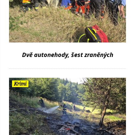
Dvě autonehody, šest zraněných
Krimi