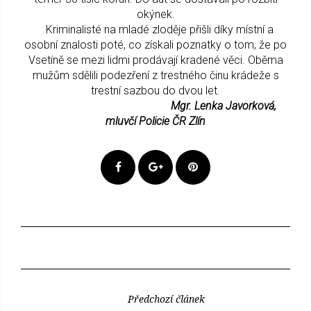
okýnek.
Kriminalisté na mladé zloděje přišli díky místní a
osobní znalosti poté, co získali poznatky o tom, že po
Vsetíně se mezi lidmi prodávají kradené věci. Oběma
mužům sdělili podezření z trestného činu krádeže s
trestní sazbou do dvou let.
Mgr. Lenka Javorková,
mluvčí Policie ČR Zlín
Předchozí článek