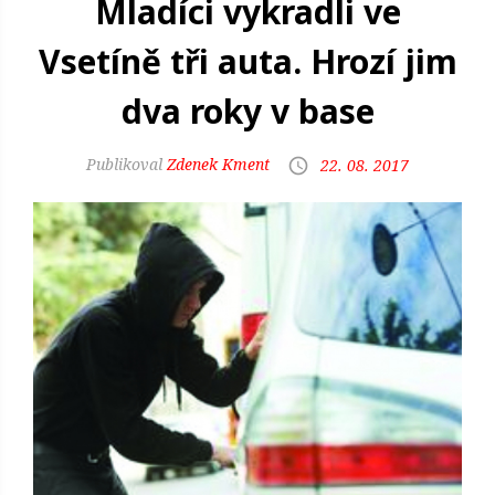
Mladíci vykradli ve
Vsetíně tři auta. Hrozí jim
dva roky v base
Zdenek Kment
22. 08. 2017