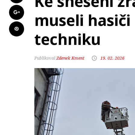
Ke snesení z
museli hasiči
techniku
Zdenek Kment
19. 02. 2026