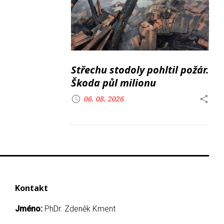
Střechu stodoly pohltil požár.
Škoda půl milionu
06. 08. 2026
Kontakt
Jméno:
PhDr. Zdeněk Kment