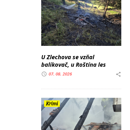
U Zlechova se vzňal
balíkovač, u Roštína les
07. 08. 2026
Krimi