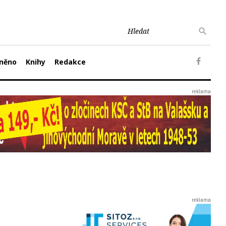
něno
Knihy
Redakce