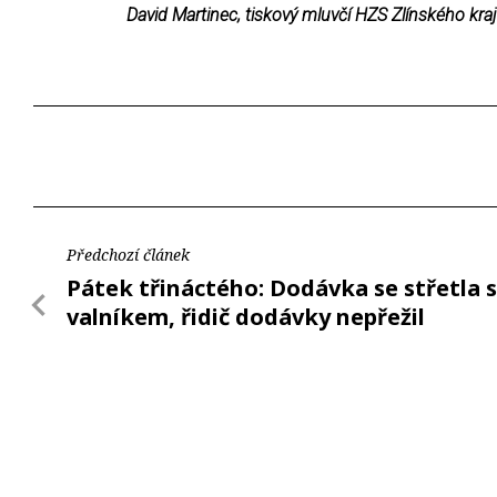
David Martinec, tiskový mluvčí HZS Zlínského kra
Předchozí článek
Pátek třináctého: Dodávka se střetla s
valníkem, řidič dodávky nepřežil