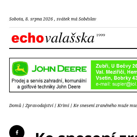
Sobota, 8. srpna 2026 , svátek má Soběslav
Domů
Zpravodajství
Krimi
Ke snesení zraněného muže muse