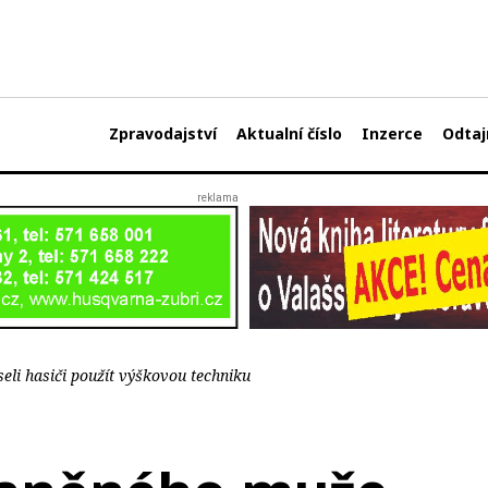
Zpravodajství
Aktualní číslo
Inzerce
Odtaj
li hasiči použít výškovou techniku