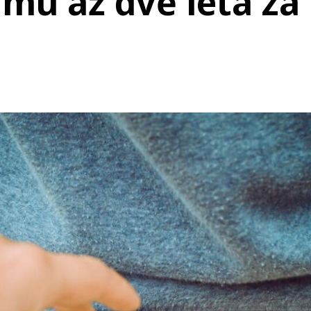
 mu až dvě léta za