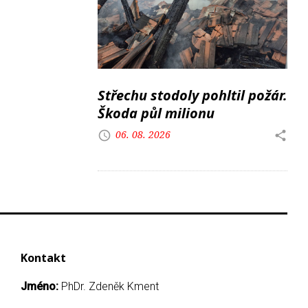
Střechu stodoly pohltil požár.
Škoda půl milionu
06. 08. 2026
Kontakt
Jméno:
PhDr. Zdeněk Kment