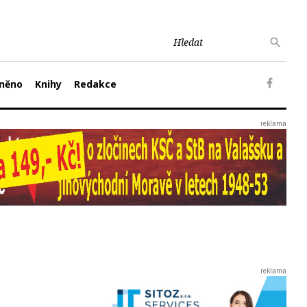
něno
Knihy
Redakce