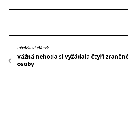
Předchozí článek
Vážná nehoda si vyžádala čtyři zraněn
osoby