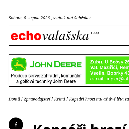
Sobota, 8. srpna 2026 , svátek má Soběslav
Domů
Zpravodajství
Krimi
Kapsáři hrozí mu až dvě léta z