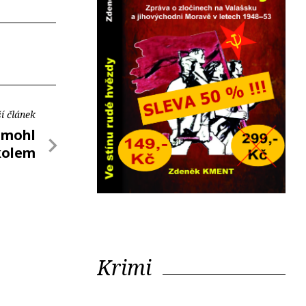
í článek
omohl
 kolem
Krimi