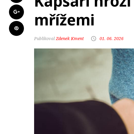
Kapsáři hrozí
mřížemi
Zdenek Kment
01. 06. 2026