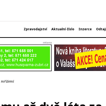
Zpravodajství
Aktualní číslo
Inzerce
Odtaj
a mřížemi