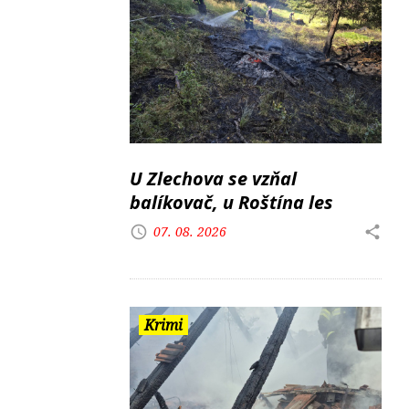
U Zlechova se vzňal
balíkovač, u Roštína les
07. 08. 2026
Krimi