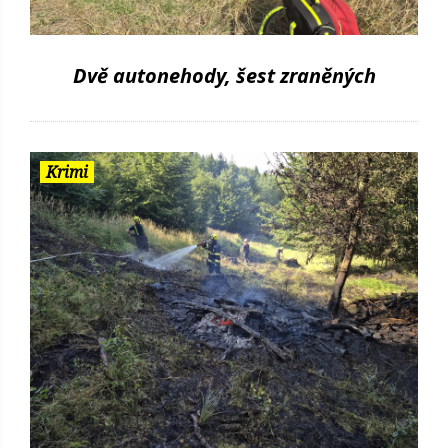
Dvě autonehody, šest zraněných
Krimi