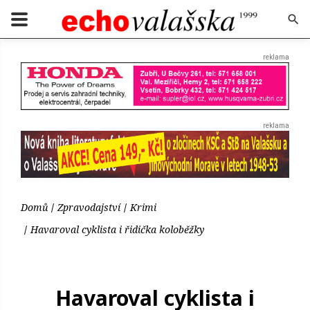
Domů
Zpravodajství
Krimi
Havaroval cyklista i řidička koloběžky
Havaroval cyklista i