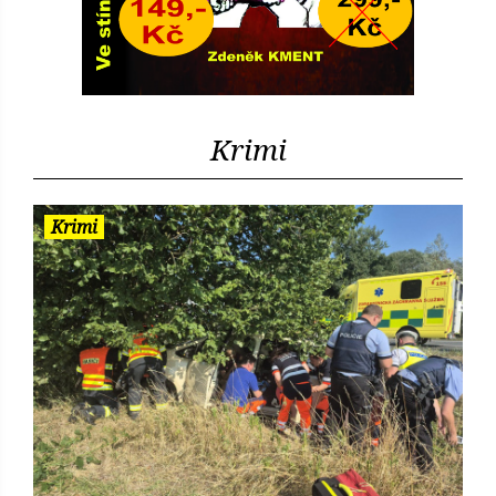
Krimi
Krimi