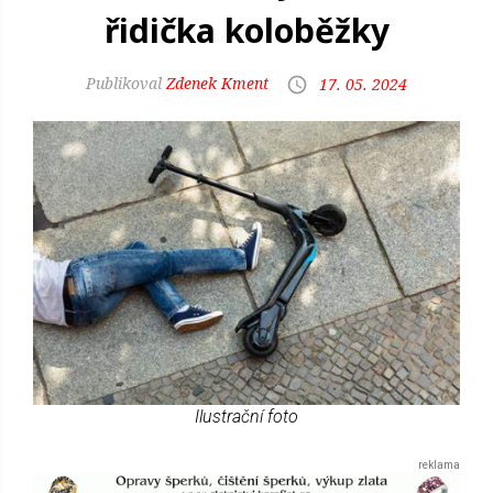
řidička koloběžky
Zdenek Kment
17. 05. 2024
Ilustrační foto