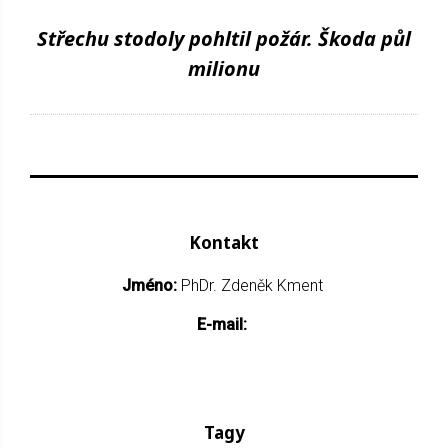
Střechu stodoly pohltil požár. Škoda půl
milionu
Kontakt
Jméno:
PhDr. Zdeněk Kment
E-mail:
Tagy