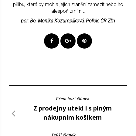
přilbu, která by mohla jejich zranění zamezit nebo ho
alespoň zmírnit.
por. Bc. Monika Kozumplíková, Policie ČR Zlín
Předchozí článek
Z prodejny utekl i s plným
nákupním košíkem
Další článek