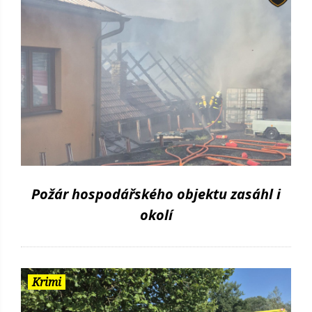
Požár hospodářského objektu zasáhl i
okolí
Krimi