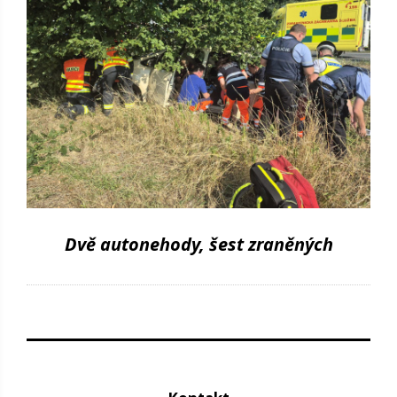
Dvě autonehody, šest zraněných