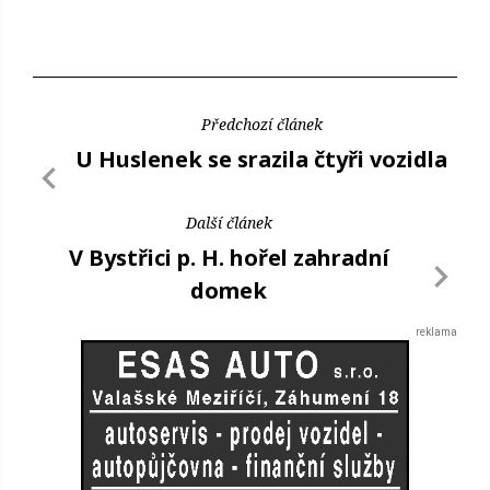
Předchozí článek
U Huslenek se srazila čtyři vozidla
Další článek
V Bystřici p. H. hořel zahradní
domek