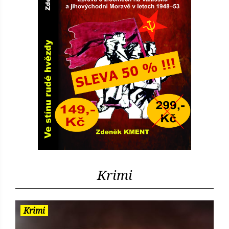
Krimi
Krimi