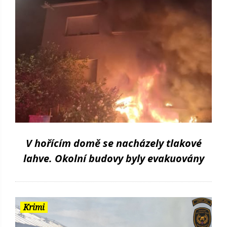
V hořícím domě se nacházely tlakové
lahve. Okolní budovy byly evakuovány
Krimi