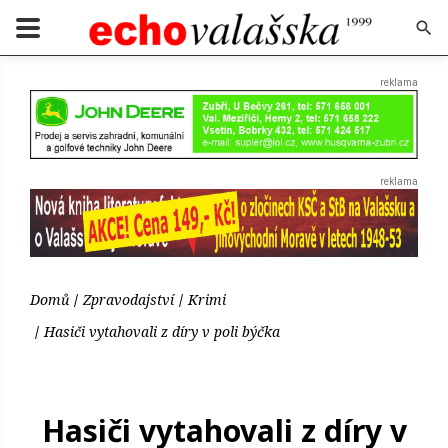
Domů
Zpravodajství
Krimi
Hasiči vytahovali z díry v poli býčka
Hasiči vytahovali z díry v