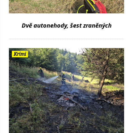
Dvě autonehody, šest zraněných
Krimi