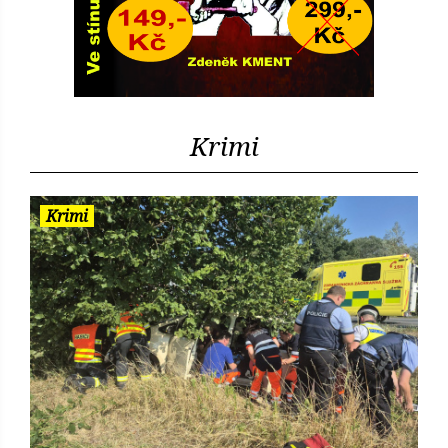
Krimi
Krimi