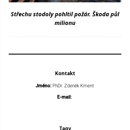
Střechu stodoly pohltil požár. Škoda půl
milionu
Kontakt
Jméno:
PhDr. Zdeněk Kment
E-mail:
Tagy