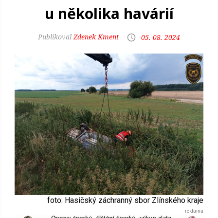
u několika havárií
Zdenek Kment
05. 08. 2024
foto: Hasičský záchranný sbor Zlínského kraje