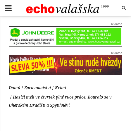
Domů
Zpravodajství
Krimi
Hasiči měli ve čtvrtek plné ruce práce. Bouralo se v
Uherském Hradišti a Spytihněvi