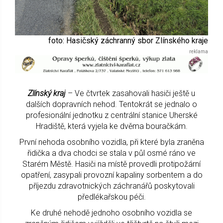
foto: Hasičský záchranný sbor Zlínského kraje
Zlínský kraj
– Ve čtvrtek zasahovali hasiči ještě u
dalších dopravních nehod. Tentokrát se jednalo o
profesionální jednotku z centrální stanice Uherské
Hradiště, která vyjela ke dvěma bouračkám.
První nehoda osobního vozidla, při které byla zraněna
řidička a dva chodci se stala v půl osmé ráno ve
Starém Městě. Hasiči na místě provedli protipožární
opatření, zasypali provozní kapaliny sorbentem a do
příjezdu zdravotnických záchranářů poskytovali
předlékařskou péči.
Ke druhé nehodě jednoho osobního vozidla se