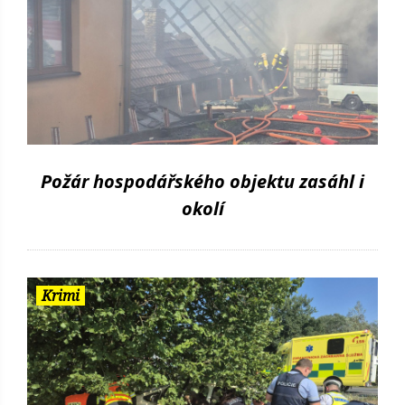
Požár hospodářského objektu zasáhl i
okolí
Krimi