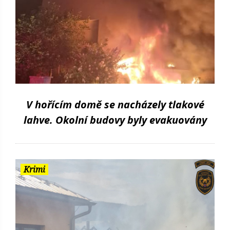
V hořícím domě se nacházely tlakové
lahve. Okolní budovy byly evakuovány
Krimi