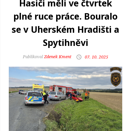
Hasiči měli ve čtvrtek
plné ruce práce. Bouralo
se v Uherském Hradišti a
Spytihněvi
Zdenek Kment
07. 10. 2025