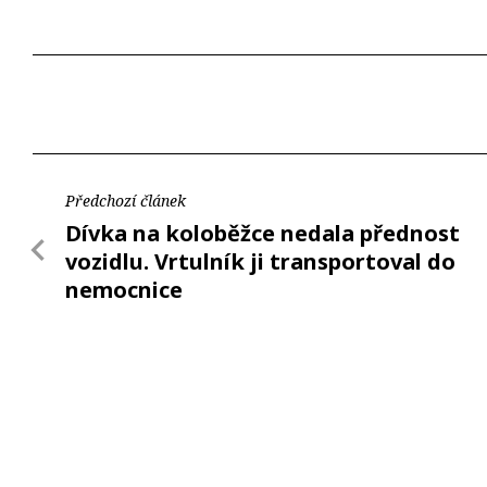
Předchozí článek
Dívka na koloběžce nedala přednost
vozidlu. Vrtulník ji transportoval do
nemocnice