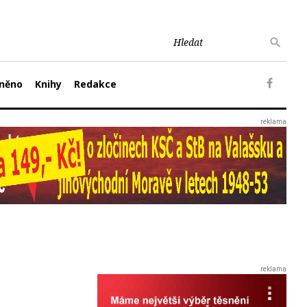
něno
Knihy
Redakce