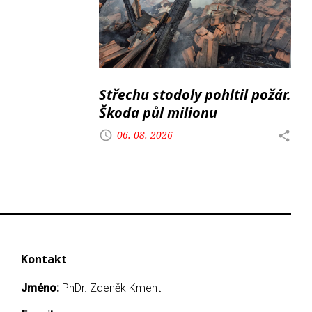
Střechu stodoly pohltil požár.
Škoda půl milionu
06. 08. 2026
Kontakt
Jméno:
PhDr. Zdeněk Kment