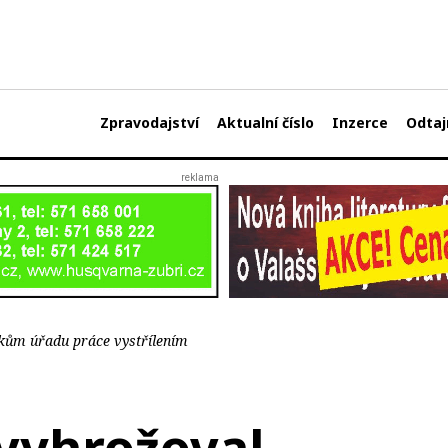
Zpravodajství
Aktualní číslo
Inzerce
Odtaj
kům úřadu práce vystřílením