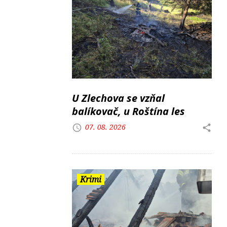
U Zlechova se vzňal
balíkovač, u Roštína les
07. 08. 2026
Krimi