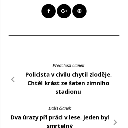
Předchozí článek
Policista v civilu chytil zloděje.
Chtěl krást ze šaten zimního
stadionu
Další článek
Dva úrazy při práci v lese. Jeden byl
smrtelný