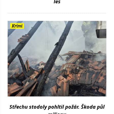
les
Krimi
Střechu stodoly pohltil požár. Škoda půl