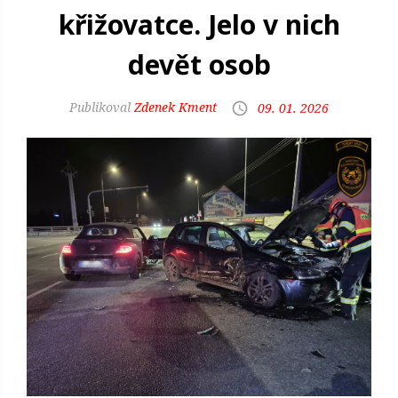
křižovatce. Jelo v nich
devět osob
Zdenek Kment
09. 01. 2026