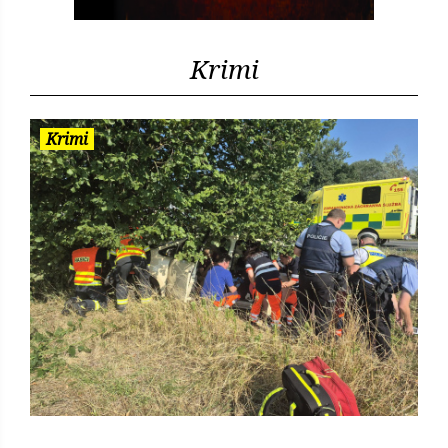
Krimi
Krimi