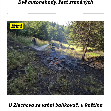
Dvě autonehody, šest zraněných
Krimi
U Zlechova se vzňal balíkovač, u Roštína