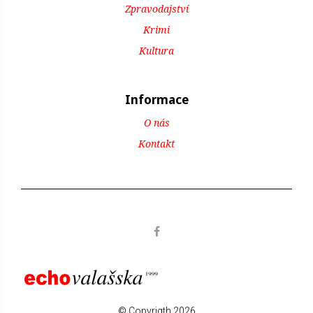
Zpravodajství
Krimi
Kultura
Informace
O nás
Kontakt
© Copyrigth 2026