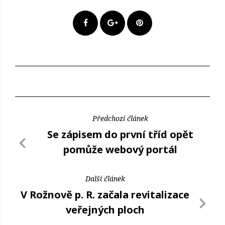
Předchozí článek
Se zápisem do první tříd opět
pomůže webový portál
Další článek
V Rožnově p. R. začala revitalizace
veřejných ploch