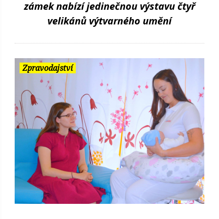
zámek nabízí jedinečnou výstavu čtyř
velikánů výtvarného umění
Zpravodajství