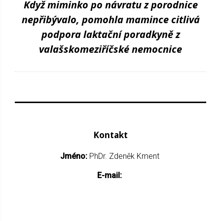
Když miminko po návratu z porodnice
nepřibývalo, pomohla mamince citlivá
podpora laktační poradkyně z
valašskomeziříčské nemocnice
Kontakt
Jméno:
PhDr. Zdeněk Kment
E-mail: