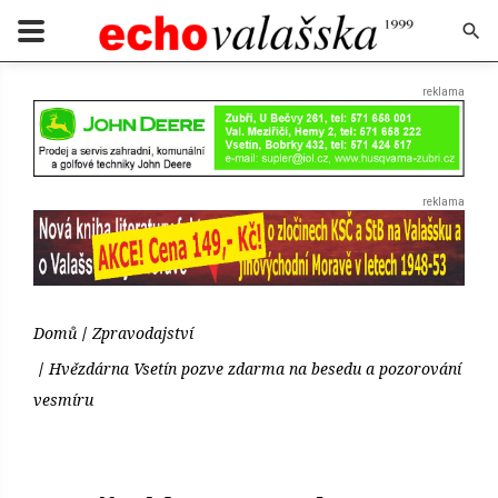
Domů
Zpravodajství
Hvězdárna Vsetín pozve zdarma na besedu a pozorování
vesmíru