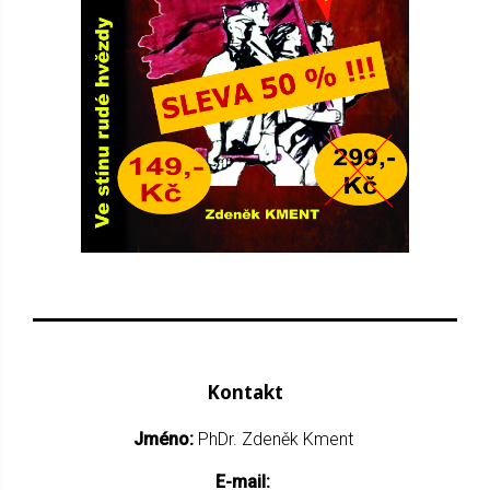
Kontakt
Jméno:
PhDr. Zdeněk Kment
E-mail: