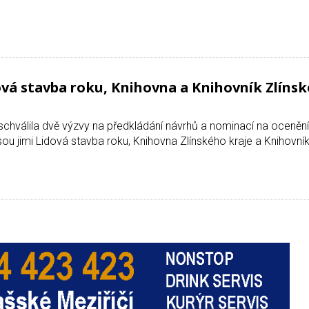
ová stavba roku, Knihovna a Knihovník Zlíns
 schválila dvě výzvy na předkládání návrhů a nominací na ocenění
ou jimi Lidová stavba roku, Knihovna Zlínského kraje a Knihovník 