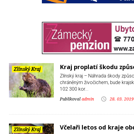
Kraj proplatí škodu zp
Zlínský Kraj
Zlínský kraj – Náhrada škody způs
chráněným živočichem, bude krajs
102 300 kor...
admin
28. 03. 2019
Včelaři letos od kraje o
Zlínský Kraj