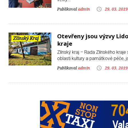
admin
29. 03. 2019
Otevřeny jsou výzvy Lid
Zlínský Kraj
kraje
Zlínský kraj – Rada Zlínského kraje
oblasti kultury a památkové péče, js
admin
29. 03. 2019