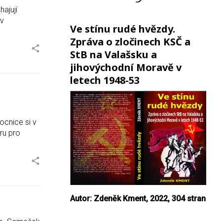
hajují
 v
Ve stínu rudé hvězdy.
Zpráva o zločinech KSČ a
StB na Valašsku a
jihovýchodní Moravě v
letech 1948-53
ocnice si v
ru pro
Autor: Zdeněk Kment, 2022,
304 stran