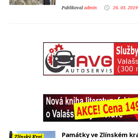
admin
26. 03. 2019
Památky ve Zlínském kra
Zlínský Kraj