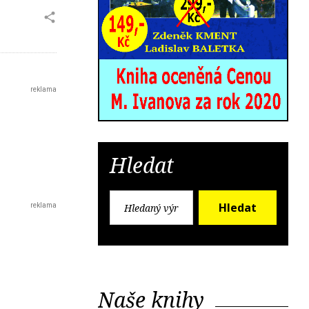
Hledat
Hledat
Naše knihy