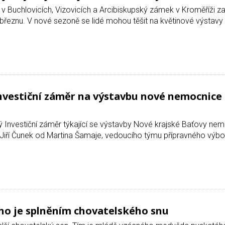
 v Buchlovicích, Vizovicích a Arcibiskupský zámek v Kroměříži za
v březnu. V nové sezoně se lidé mohou těšit na květinové výstavy
investiční záměr na výstavbu nové nemocnice
ý Investiční záměr týkající se výstavby Nové krajské Baťovy nem
 Jiří Čunek od Martina Šamaje, vedoucího týmu přípravného výbo
o je splněním chovatelského snu