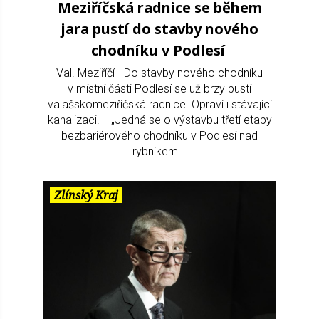
Meziříčská radnice se během
jara pustí do stavby nového
chodníku v Podlesí
Val. Meziříčí - Do stavby nového chodníku
v místní části Podlesí se už brzy pustí
valašskomeziříčská radnice. Opraví i stávající
kanalizaci. „Jedná se o výstavbu třetí etapy
bezbariérového chodníku v Podlesí nad
rybníkem...
Zlínský Kraj