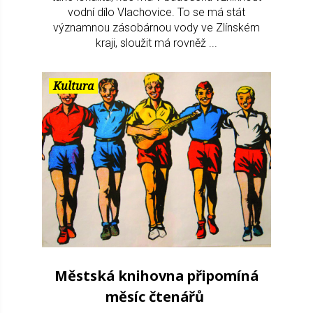
vodní dílo Vlachovice. To se má stát
významnou zásobárnou vody ve Zlínském
kraji, sloužit má rovněž ...
Kultura
Městská knihovna připomíná
měsíc čtenářů