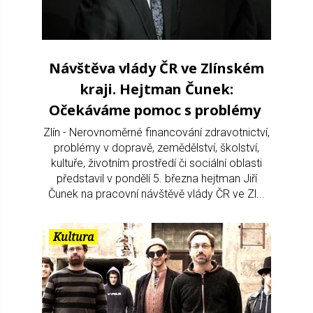
Návštěva vlády ČR ve Zlínském
kraji. Hejtman Čunek:
Očekáváme pomoc s problémy
Zlín - Nerovnoměrné financování zdravotnictví,
problémy v dopravě, zemědělství, školství,
kultuře, životním prostředí či sociální oblasti
představil v pondělí 5. března hejtman Jiří
Čunek na pracovní návštěvě vlády ČR ve Zl...
Kultura