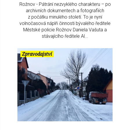
Rožnov - Pátrání nezvyklého charakteru – po
archivních dokumentech a fotografiích
z počátku minulého století. To je nyní
volnočasová náplň činnosti bývalého ředitele
Městské policie Rožnov Daniela Vašuta a
stávajícího ředitele Al...
Zpravodajství