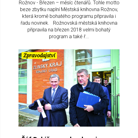
Rožnov - Březen – měsíc čtenářů. Tohle motto
beze zbytku naplní Městská knihovna Rožnov,
která kromě bohatého programu připravila i
řadu novinek. Rožnovská městská knihovna
připravila na březen 2018 velmi bohatý
program a také ř...
Zpravodajství