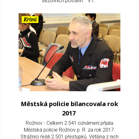
sezonních potravin. V r...
Krimi
Městská policie bilancovala rok
2017
Rožnov - Celkem 2.541 oznámení přijala
Městská policie Rožnov p. R. za rok 2017.
Strážníci řešili 2.501 přestupků. Většina z nich