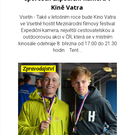
Kině Vatra
Vsetín - Také v letošním roce bude Kino Vatra
ve Vsetíně hostit Mezinárodní filmový festival
Expediční kamera, největší cestovatelskou a
outdoorovou akci v ČR, která se v místním
kinosále odehraje 8. března od 17.00 do 21.30
hodin. Tent...
Zpravodajství