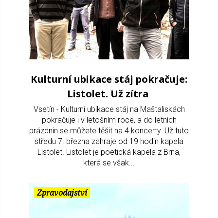
Kulturní ubikace stáj pokračuje:
Listolet. Už zítra
Vsetín - Kulturní ubikace stáj na Maštaliskách
pokračuje i v letošním roce, a do letních
prázdnin se můžete těšit na 4 koncerty. Už tuto
středu 7. března zahraje od 19 hodin kapela
Listolet. Listolet je poetická kapela z Brna,
která se však...
Zpravodajství