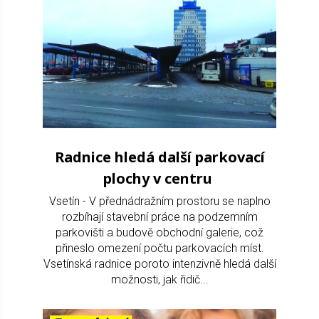
Radnice hledá další parkovací
plochy v centru
Vsetín - V přednádražním prostoru se naplno
rozbíhají stavební práce na podzemním
parkovišti a budově obchodní galerie, což
přineslo omezení počtu parkovacích míst.
Vsetínská radnice poroto intenzivně hledá další
možnosti, jak řidič...