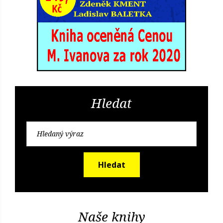
Hledat
Hledat
Naše knihy