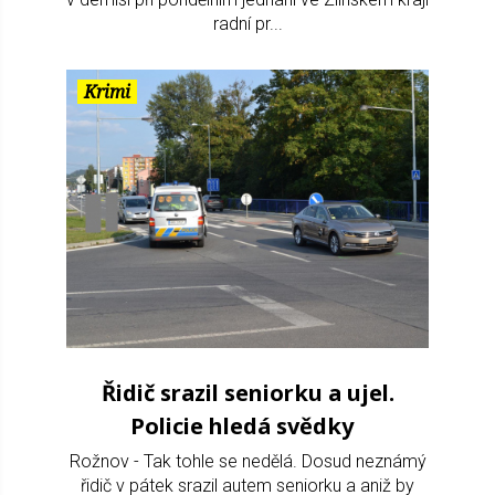
radní pr...
Krimi
Řidič srazil seniorku a ujel.
Policie hledá svědky
Rožnov - Tak tohle se nedělá. Dosud neznámý
řidič v pátek srazil autem seniorku a aniž by