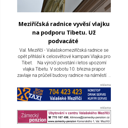
Meziříčská radnice vyvěsí vlajku
na podporu Tibetu. Už
podvacáté
Val. Meziříčí - Valašskomeziříčská radnice se
opět přihlásí k celosvětové kampani Vlajka pro
Tibet. Na výročí povstání i letos upozorní
vlajka Tibetu. V sobotu 10. března prapor
zavlaje na průčelí budovy radnice na náměstí. ..