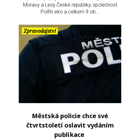
Moravy a Lesy České republiky, společnost
Polfin eko a celkem 9 ob...
Zpravodajství
Městská policie chce své
čtvrtstoletí oslavit vydáním
publikace