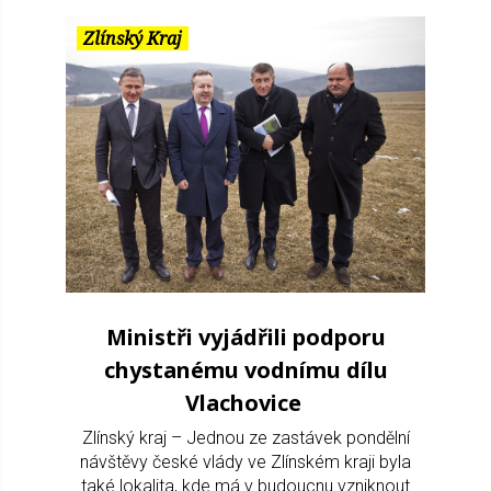
Zlínský Kraj
Ministři vyjádřili podporu
chystanému vodnímu dílu
Vlachovice
Zlínský kraj – Jednou ze zastávek pondělní
návštěvy české vlády ve Zlínském kraji byla
také lokalita, kde má v budoucnu vzniknout