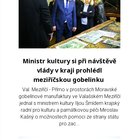
Ministr kultury si při návštěvě
vlády v kraji prohlédl
meziříčskou gobelinku
Val. Meziříčí - Přímo v prostorách Moravské
gobelínové manufaktury ve Valašském Meziříčí
jednal s ministrem kultury Iljou Šmídem krajský
radní pro kulturu a památkovou péči Miroslav
Kašný o možnostech pomoci ze strany státu
pro zac...