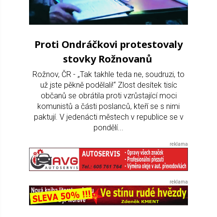
Proti Ondráčkovi protestovaly
stovky Rožnovanů
Rožnov, ČR - „Tak takhle teda ne, soudruzi, to
už jste pěkně podělali!“ Zlost desítek tisíc
občanů se obrátila proti vzrůstající moci
komunistů a části poslanců, kteří se s nimi
paktují. V jedenácti městech v republice se v
pondělí...