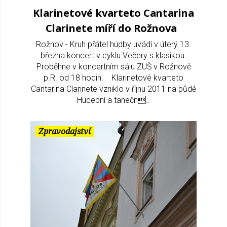
Klarinetové kvarteto Cantarina
Clarinete míří do Rožnova
Rožnov - Kruh přátel hudby uvádí v úterý 13.
března koncert v cyklu Večery s klasikou.
Proběhne v koncertním sálu ZUŠ v Rožnově
p.R. od 18 hodin. Klarinetové kvarteto
Cantarina Clarinete vzniklo v říjnu 2011 na půdě
Hudební a tanečn..
Zpravodajství