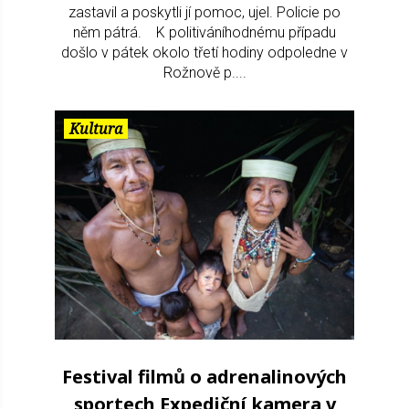
zastavil a poskytli jí pomoc, ujel. Policie po
něm pátrá. K politiváníhodnému případu
došlo v pátek okolo třetí hodiny odpoledne v
Rožnově p....
Kultura
Festival filmů o adrenalinových
sportech Expediční kamera v