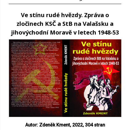
Ve stínu rudé hvězdy. Zpráva o
zločinech KSČ a StB na Valašsku a
jihovýchodní Moravě v letech 1948-53
Autor: Zdeněk Kment, 2022,
304 stran