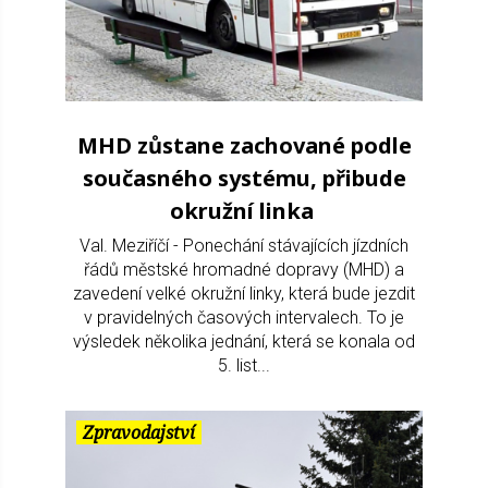
MHD zůstane zachované podle
současného systému, přibude
okružní linka
Val. Meziříčí - Ponechání stávajících jízdních
řádů městské hromadné dopravy (MHD) a
zavedení velké okružní linky, která bude jezdit
v pravidelných časových intervalech. To je
výsledek několika jednání, která se konala od
5. list...
Zpravodajství