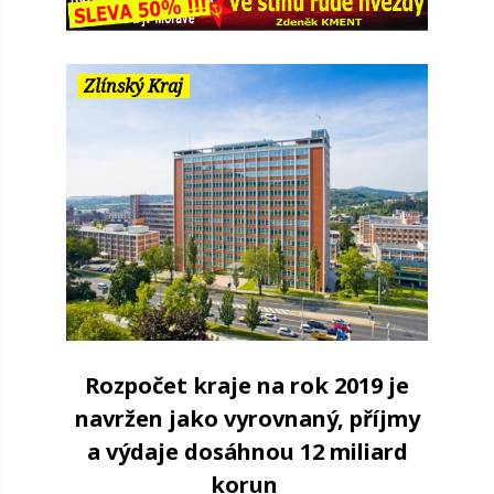
Zlínský Kraj
Rozpočet kraje na rok 2019 je
navržen jako vyrovnaný, příjmy
a výdaje dosáhnou 12 miliard
korun