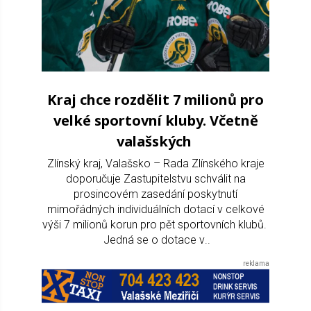
Kraj chce rozdělit 7 milionů pro
velké sportovní kluby. Včetně
valašských
Zlínský kraj, Valašsko – Rada Zlínského kraje
doporučuje Zastupitelstvu schválit na
prosincovém zasedání poskytnutí
mimořádných individuálních dotací v celkové
výši 7 milionů korun pro pět sportovních klubů.
Jedná se o dotace v..