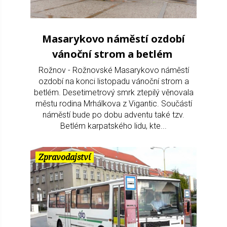
Masarykovo náměstí ozdobí
vánoční strom a betlém
Rožnov - Rožnovské Masarykovo náměstí
ozdobí na konci listopadu vánoční strom a
betlém. Desetimetrový smrk ztepilý věnovala
městu rodina Mrhálkova z Vigantic. Součástí
náměstí bude po dobu adventu také tzv.
Betlém karpatského lidu, kte...
Zpravodajství