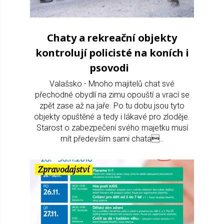
Chaty a rekreační objekty
kontrolují policisté na koních i
psovodi
Valašsko - Mnoho majitelů chat své
přechodné obydlí na zimu opouští a vrací se
zpět zase až na jaře. Po tu dobu jsou tyto
objekty opuštěné a tedy i lákavé pro zloděje.
Starost o zabezpečení svého majetku musí
mít především sami chata..
Zpravodajství