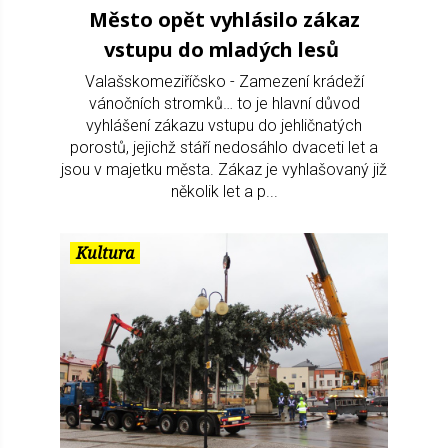
Město opět vyhlásilo zákaz
vstupu do mladých lesů
Valašskomeziříčsko - Zamezení krádeží
vánočních stromků… to je hlavní důvod
vyhlášení zákazu vstupu do jehličnatých
porostů, jejichž stáří nedosáhlo dvaceti let a
jsou v majetku města. Zákaz je vyhlašovaný již
několik let a p...
Kultura