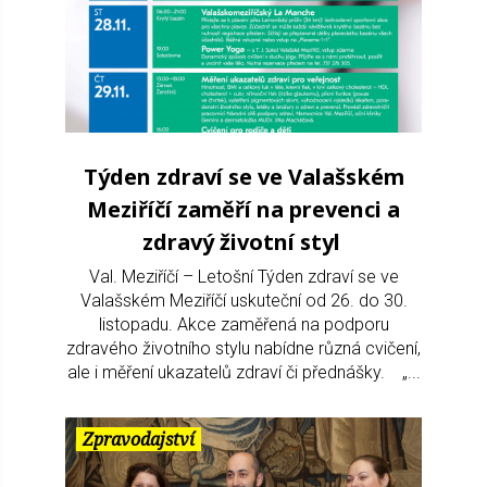
Týden zdraví se ve Valašském
Meziříčí zaměří na prevenci a
zdravý životní styl
Val. Meziříčí – Letošní Týden zdraví se ve
Valašském Meziříčí uskuteční od 26. do 30.
listopadu. Akce zaměřená na podporu
zdravého životního stylu nabídne různá cvičení,
ale i měření ukazatelů zdraví či přednášky. „...
Zpravodajství