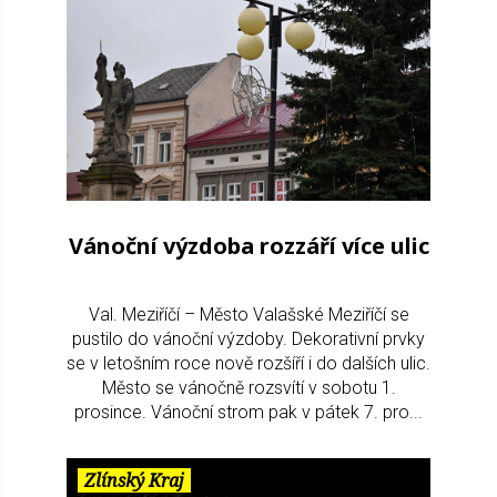
Vánoční výzdoba rozzáří více ulic
Val. Meziříčí – Město Valašské Meziříčí se
pustilo do vánoční výzdoby. Dekorativní prvky
se v letošním roce nově rozšíří i do dalších ulic.
Město se vánočně rozsvítí v sobotu 1.
prosince. Vánoční strom pak v pátek 7. pro...
Zlínský Kraj