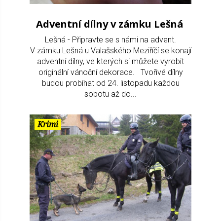
Adventní dílny v zámku Lešná
Lešná - Připravte se s námi na advent.
V zámku Lešná u Valašského Meziříčí se konají
adventní dílny, ve kterých si můžete vyrobit
originální vánoční dekorace. Tvořivé dílny
budou probíhat od 24. listopadu každou
sobotu až do...
Krimi