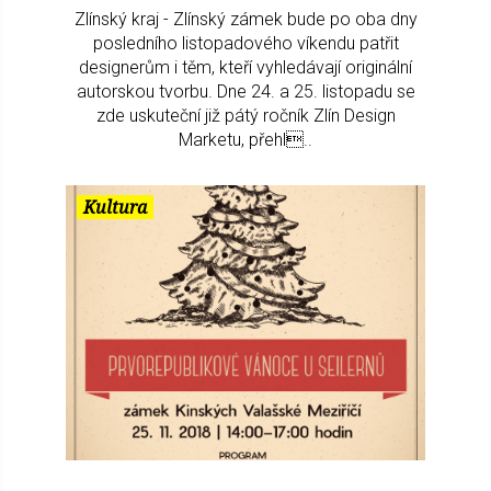
Zlínský kraj - Zlínský zámek bude po oba dny
posledního listopadového víkendu patřit
designerům i těm, kteří vyhledávají originální
autorskou tvorbu. Dne 24. a 25. listopadu se
zde uskuteční již pátý ročník Zlín Design
Marketu, přehl..
Kultura