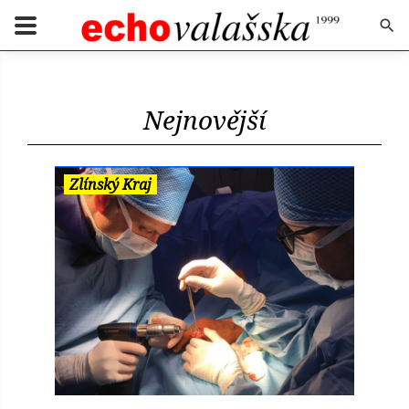
Nejnovější
Zlínský Kraj