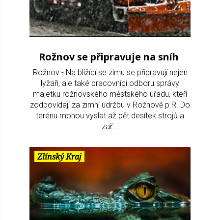
Rožnov se připravuje na sníh
Rožnov - Na blížící se zimu se připravují nejen
lyžaři, ale také pracovníci odboru správy
majetku rožnovského městského úřadu, kteří
zodpovídají za zimní údržbu v Rožnově p.R. Do
terénu mohou vyslat až pět desítek strojů a
zař...
Zlínský Kraj