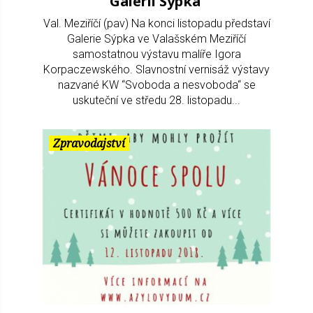
Galerii Sýpka
Val. Meziříčí (pav) Na konci listopadu představí
Galerie Sýpka ve Valašském Meziříčí
samostatnou výstavu malíře Igora
Korpaczewského. Slavnostní vernisáž výstavy
nazvané KW “Svoboda a nesvoboda“ se
uskuteční ve středu 28. listopadu...
Zpravodajství