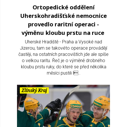
Ortopedické oddělení
Uherskohradišťské nemocnice
provedlo raritní operaci -
výměnu kloubu prstu na ruce
Uherské Hradiště - Praha a Vysoké nad
Jizerou, tam se takovéto operace provádějí
častěji, na ostatních pracovištích jde ale spíše
o velkou raritu. Řeč je o výměně drobného
kloubu prstu ruky, do které se před několika
měsíci pustili l..
Zlínský Kraj