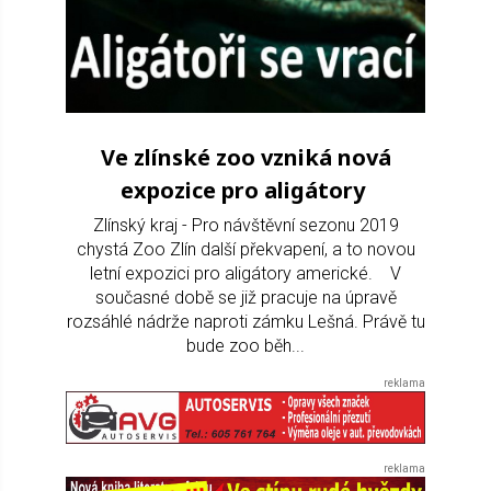
Ve zlínské zoo vzniká nová
expozice pro aligátory
Zlínský kraj - Pro návštěvní sezonu 2019
chystá Zoo Zlín další překvapení, a to novou
letní expozici pro aligátory americké. V
současné době se již pracuje na úpravě
rozsáhlé nádrže naproti zámku Lešná. Právě tu
bude zoo běh...