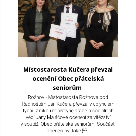
Místostarosta Kučera převzal
ocenění Obec přátelská
seniorům
Rožnov - Místostarosta Rožnova pod
Radhoštěm Jan Kučera převzal v uplynulém
týdnu z rukou ministryně práce a sociálních
věcí Jany Maláčové ocenění za vítězství
v soutěži Obec přátelská seniorům. Součástí
ocenění byl také ..