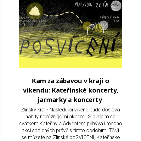
Kam za zábavou v kraji o
víkendu: Kateřinské koncerty,
jarmarky a koncerty
Zlínský kraj - Následující víkend bude doslova
nabitý nejrůznějšími akcemi. S blížícím se
svátkem Kateřiny a Adventem přibývá i mnoho
akcí spojených právě s tímto obdobím. Těšit
se můžete na Zlínské poSVÍCENÍ, Kateřinské