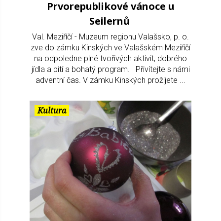
Prvorepublikové vánoce u
Seilernů
Val. Meziříčí - Muzeum regionu Valašsko, p. o.
zve do zámku Kinských ve Valašském Meziříčí
na odpoledne plné tvořivých aktivit, dobrého
jídla a pití a bohatý program. Přivítejte s námi
adventní čas. V zámku Kinských prožijete ...
Kultura