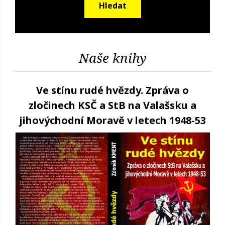
Hledat
Naše knihy
Ve stínu rudé hvězdy. Zpráva o
zločinech KSČ a StB na Valašsku a
jihovýchodní Moravě v letech 1948-53