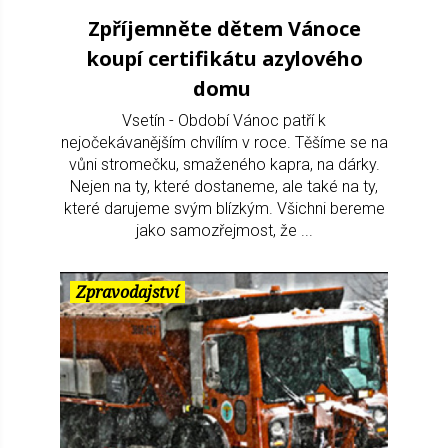
Zpříjemněte dětem Vánoce
koupí certifikátu azylového
domu
Vsetín - Období Vánoc patří k
nejočekávanějším chvílím v roce. Těšíme se na
vůni stromečku, smaženého kapra, na dárky.
Nejen na ty, které dostaneme, ale také na ty,
které darujeme svým blízkým. Všichni bereme
jako samozřejmost, že ...
Zpravodajství