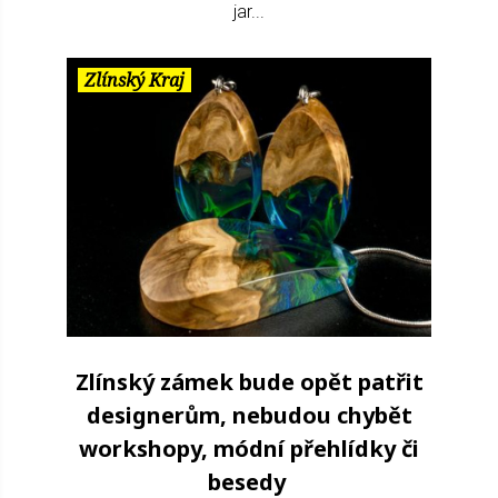
jar...
Zlínský Kraj
Zlínský zámek bude opět patřit
designerům, nebudou chybět
workshopy, módní přehlídky či
besedy