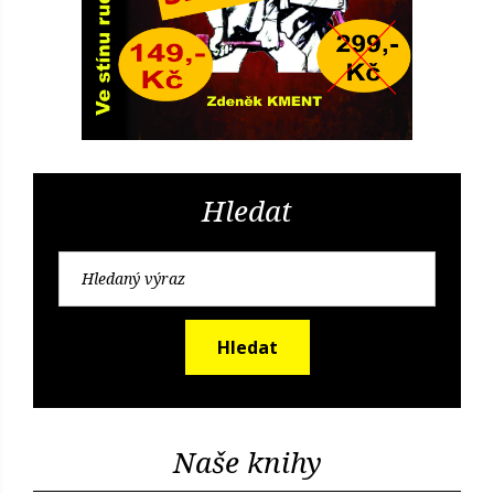
Hledat
Hledat
Naše knihy