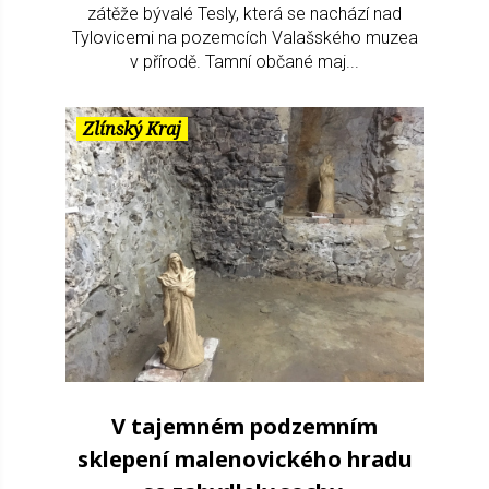
zátěže bývalé Tesly, která se nachází nad
Tylovicemi na pozemcích Valašského muzea
v přírodě. Tamní občané maj...
Zlínský Kraj
V tajemném podzemním
sklepení malenovického hradu