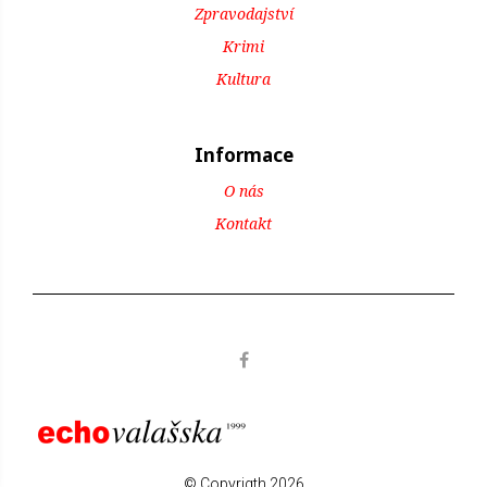
Zpravodajství
Krimi
Kultura
Informace
O nás
Kontakt
© Copyrigth 2026