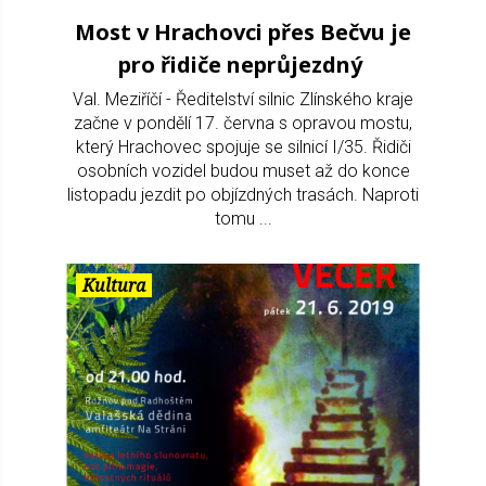
Most v Hrachovci přes Bečvu je
pro řidiče neprůjezdný
Val. Meziříčí - Ředitelství silnic Zlínského kraje
začne v pondělí 17. června s opravou mostu,
který Hrachovec spojuje se silnicí I/35. Řidiči
osobních vozidel budou muset až do konce
listopadu jezdit po objízdných trasách. Naproti
tomu ...
Kultura