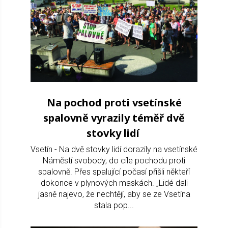
Na pochod proti vsetínské
spalovně vyrazily téměř dvě
stovky lidí
Vsetín - Na dvě stovky lidí dorazily na vsetínské
Náměstí svobody, do cíle pochodu proti
spalovně. Přes spalující počasí přišli někteří
dokonce v plynových maskách. „Lidé dali
jasně najevo, že nechtějí, aby se ze Vsetína
stala pop...