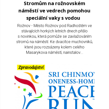
Stromům na rožnovském
náměstí ve vedrech pomohou
speciální vaky s vodou
Rožnov - Město Rožnov pod Radhoštěm ve
stávajících horkých letních dnech přišlo
s novinkou, která pomůže se zavlažováním
stromů na náměstí. Ke dvacítce muchovníků,
které jsou rozsázeny kolem celého
Masarykova náměstí, nainstalov...
Zpravodajství