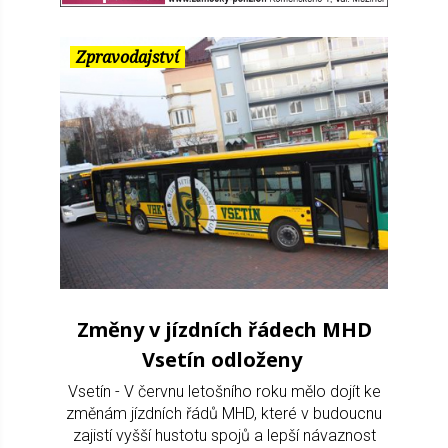
Zpravodajství
Změny v jízdních řádech MHD
Vsetín odloženy
Vsetín - V červnu letošního roku mělo dojít ke
změnám jízdních řádů MHD, které v budoucnu
zajistí vyšší hustotu spojů a lepší návaznost