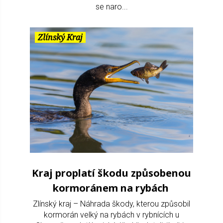
se naro...
Zlínský Kraj
Kraj proplatí škodu způsobenou
kormoránem na rybách
Zlínský kraj – Náhrada škody, kterou způsobil
kormorán velký na rybách v rybnících u