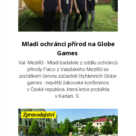
Mladí ochránci přírod na Globe
Games
Val. Meziříčí - Mladí badatelé z oddílu ochránců
přírody Falco z Valašského Meziříčí se
počátkem června zúčastnili čtyřdenních Globe
games - největší žákovské konference
v České republice, která letos proběhla
v Kadani. S..
Zpravodajství