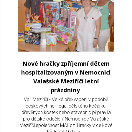
Nové hračky zpříjemní dětem
hospitalizovaným v Nemocnici
Valašské Meziříčí letní
prázdniny
Val. Meziříčí - Velké překvapení v podobě
deskových her, lega, dětského kočárku,
dřevěných kostek nebo stavebnic připravila
pro dětské oddělení Nemocnice Valašské
Meziříčí společnost MAll.cz. Hračky v celkové
hodnotě 10 tisíc ...