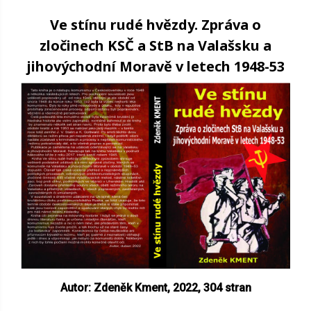
Ve stínu rudé hvězdy. Zpráva o
zločinech KSČ a StB na Valašsku a
jihovýchodní Moravě v letech 1948-53
Autor: Zdeněk Kment, 2022,
304 stran