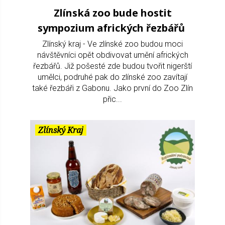
Zlínská zoo bude hostit
sympozium afrických řezbářů
Zlínský kraj - Ve zlínské zoo budou moci
návštěvníci opět obdivovat umění afrických
řezbářů. Již pošesté zde budou tvořit nigerští
umělci, podruhé pak do zlínské zoo zavítají
také řezbáři z Gabonu. Jako první do Zoo Zlín
přic...
Zlínský Kraj