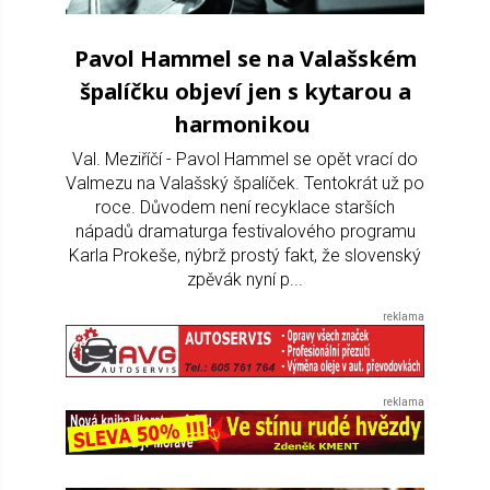
Pavol Hammel se na Valašském
špalíčku objeví jen s kytarou a
harmonikou
Val. Meziříčí - Pavol Hammel se opět vrací do
Valmezu na Valašský špalíček. Tentokrát už po
roce. Důvodem není recyklace starších
nápadů dramaturga festivalového programu
Karla Prokeše, nýbrž prostý fakt, že slovenský
zpěvák nyní p...