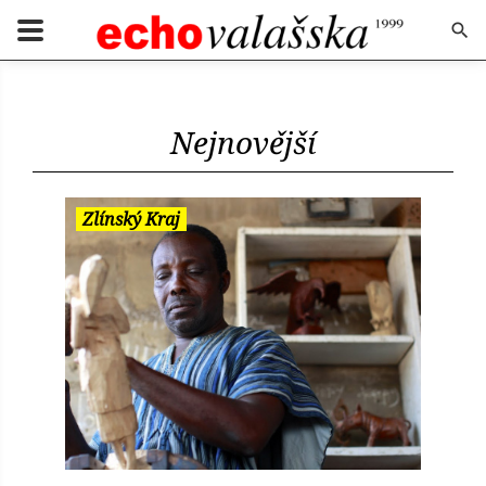
Nejnovější
Zlínský Kraj