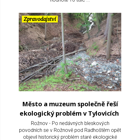
Zpravodajství
Město a muzeum společně řeší
ekologický problém v Tylovicích
Rožnov - Po nedávných bleskových
povodních se v Rožnově pod Radhoštěm opět
objevil historický problém staré ekologické