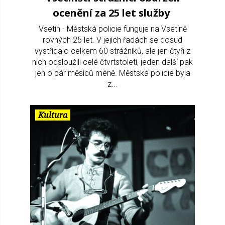
ocenění za 25 let služby
Vsetín - Městská policie funguje na Vsetíně
rovných 25 let. V jejích řadách se dosud
vystřídalo celkem 60 strážníků, ale jen čtyři z
nich odsloužili celé čtvrtstoletí, jeden další pak
jen o pár měsíců méně. Městská policie byla
z...
Kultura