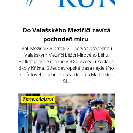
Do Valašského Meziříčí zavítá
pochodeň míru
Val. Meziříčí - V pátek 21. června proběhnou
Valašským Meziříčí běžci Mírového běhu.
Potkat je bude možné v 8:30 v areálu Základní
školy Křižná. Středoevropská trasa nejdelšího
štafetového běhu letos vede přes Maďarsko,
Sl...
Zpravodajství