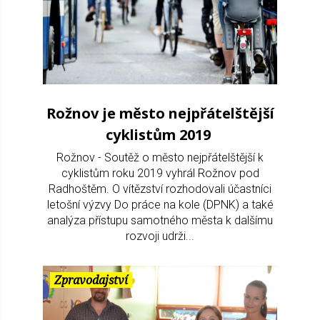
Rožnov je město nejpřátelštější
cyklistům 2019
Rožnov - Soutěž o město nejpřátelštější k
cyklistům roku 2019 vyhrál Rožnov pod
Radhoštěm. O vítězství rozhodovali účastníci
letošní výzvy Do práce na kole (DPNK) a také
analýza přístupu samotného města k dalšímu
rozvoji udrži...
Zpravodajství