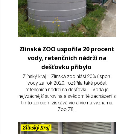
Zlínská ZOO uspořila 20 procent
vody, retenčních nádrží na
dešťovku přibylo
Zlínský kraj – Zlínská zoo hlásí 20% úsporu
vody za rok 2020, rozšířila také počet
retenčních nádrží na dešťovku. Voda je
nejvzácnější surovina a svědomité zacházení s
tímto zdrojem získává víc a víc na významu.
Zoo Zlí...
Zlínský Kraj