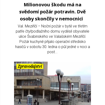
Milionovou škodu má na
svědomí požár potravin. Dvě
osoby skončily v nemocnici
Val. Meziříčí – Noční požár v bytě ve třetím
patře čtyřpodlažního domu vyděsil obyvatele
ulice Švabinského ve Valašském Meziříčí.
Požár kuchyně přijalo operační středisko
hasičů v sobotu 30. ledna o půl jedné v noci a
post...
Zpravodajství