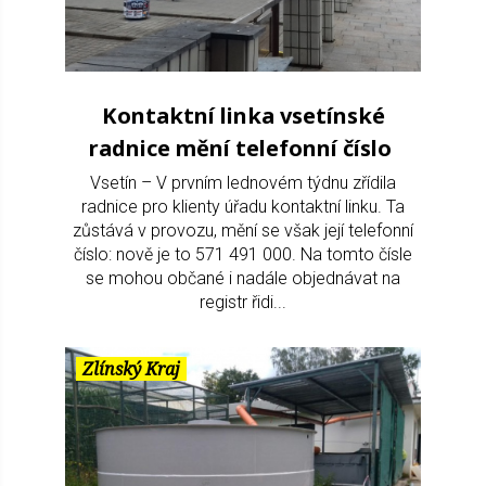
Kontaktní linka vsetínské
radnice mění telefonní číslo
Vsetín – V prvním lednovém týdnu zřídila
radnice pro klienty úřadu kontaktní linku. Ta
zůstává v provozu, mění se však její telefonní
číslo: nově je to 571 491 000. Na tomto čísle
se mohou občané i nadále objednávat na
registr řidi...
Zlínský Kraj