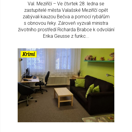
Val. Meziříčí – Ve čtvrtek 28. ledna se
zastupitelé města Valašské Meziříčí opět
zabývali kauzou Bečva a pomocí rybářům
s obnovou řeky. Zároveň vyzvali ministra
životního prostředí Richarda Brabce k odvolání
Erika Geusse z funkc...
Krimi