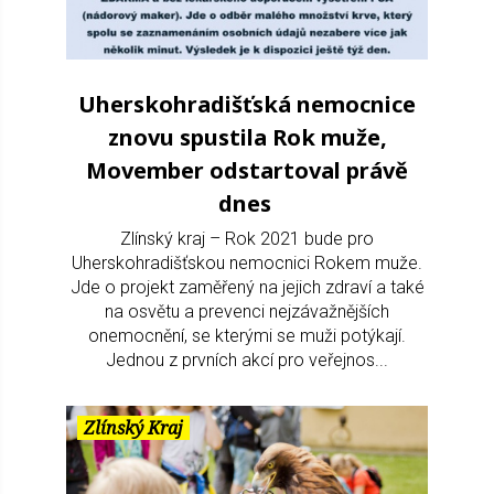
Uherskohradišťská nemocnice
znovu spustila Rok muže,
Movember odstartoval právě
dnes
Zlínský kraj – Rok 2021 bude pro
Uherskohradišťskou nemocnici Rokem muže.
Jde o projekt zaměřený na jejich zdraví a také
na osvětu a prevenci nejzávažnějších
onemocnění, se kterými se muži potýkají.
Jednou z prvních akcí pro veřejnos...
Zlínský Kraj