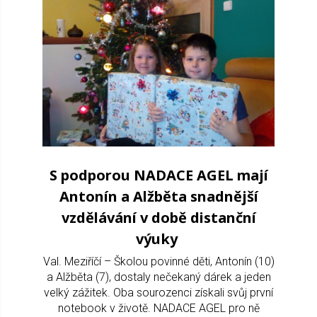
S podporou NADACE AGEL mají
Antonín a Alžběta snadnější
vzdělávání v době distanční
výuky
Val. Meziříčí – Školou povinné děti, Antonín (10)
a Alžběta (7), dostaly nečekaný dárek a jeden
velký zážitek. Oba sourozenci získali svůj první
notebook v životě. NADACE AGEL pro ně