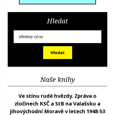
Hledat
Hledat
Naše knihy
Ve stínu rudé hvězdy. Zpráva o
zločinech KSČ a StB na Valašsku a
jihovýchodní Moravě v letech 1948-53