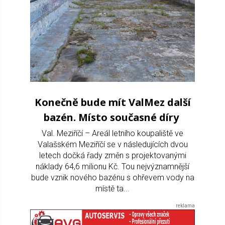
Konečně bude mít ValMez další
bazén. Místo současné díry
Val. Meziříčí – Areál letního koupaliště ve
Valašském Meziříčí se v následujících dvou
letech dočká řady změn s projektovanými
náklady 64,6 milionu Kč. Tou nejvýznamnější
bude vznik nového bazénu s ohřevem vody na
místě ta...