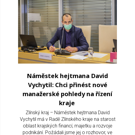
Náměstek hejtmana David
Vychytil: Chci přinést nové
manažerské pohledy na řízení
kraje
Zlínský kraj – Náměstek hejtmana David
Vychytil má v Radě Zlínského kraje na starost
oblast krajských financí, majetku a rozvoje
podnikání. Požádali jsme jej o rozhovor, ve