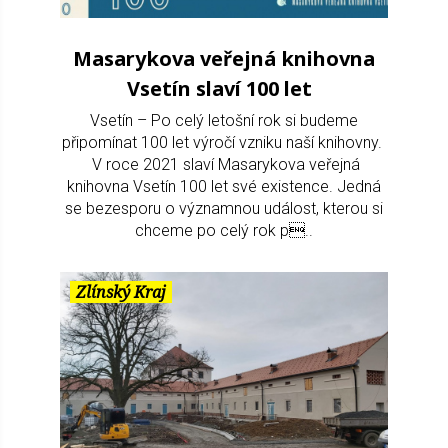
Masarykova veřejná knihovna
Vsetín slaví 100 let
Vsetín – Po celý letošní rok si budeme
připomínat 100 let výročí vzniku naší knihovny.
V roce 2021 slaví Masarykova veřejná
knihovna Vsetín 100 let své existence. Jedná
se bezesporu o významnou událost, kterou si
chceme po celý rok p..
Zlínský Kraj