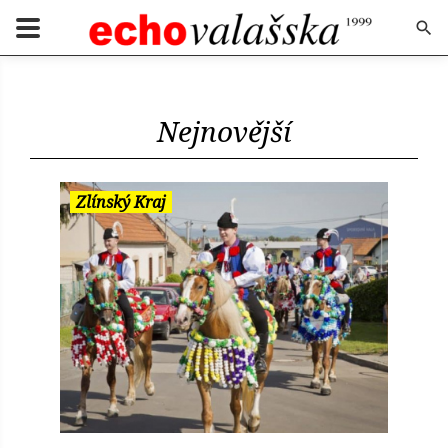
Nejnovější
Zlínský Kraj