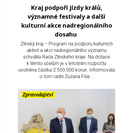
Kraj podpoří jízdy králů,
významné festivaly a další
kulturní akce nadregionálního
dosahu
Zlínský kraj – Program na podporu kulturních
aktivit a akcí nadregionálního významu
schválila Rada Zlínského kraje. Na dotace
k těmto účelům je v letošním rozpočtu
uvolněna částka 2 500 000 korun. Informovala
o tom radní Zuzana Fiše...
Zpravodajství