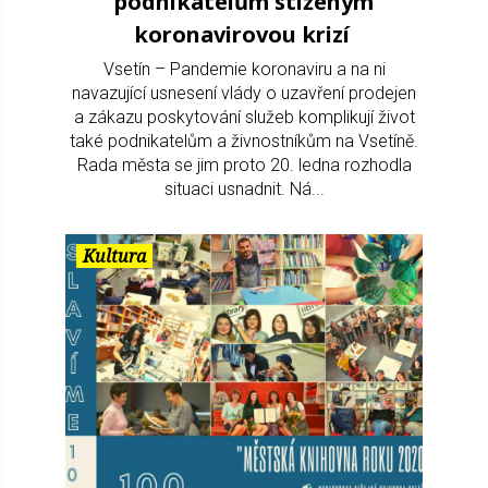
podnikatelům stiženým
koronavirovou krizí
Vsetín – Pandemie koronaviru a na ni
navazující usnesení vlády o uzavření prodejen
a zákazu poskytování služeb komplikují život
také podnikatelům a živnostníkům na Vsetíně.
Rada města se jim proto 20. ledna rozhodla
situaci usnadnit. Ná...
Kultura