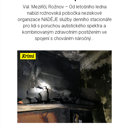
Val. Meziříčí, Rožnov – Od letošního ledna
nabízí rožnovská pobočka neziskové
organizace NADĚJE služby denního stacionáře
pro lidi s poruchou autistického spektra a
kombinovaným zdravotním postižením ve
spojení s chováním náročný...
Krimi