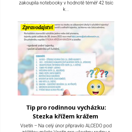
zakoupila notebooky v hodnotě téměř 42 tisíc
k...
Zpravodajství
Tip pro rodinnou vycházku:
Stezka křížem krážem
Vsetín – Na celý únor připravilo ALCEDO pod