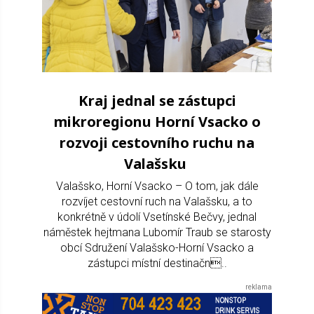
Kraj jednal se zástupci
mikroregionu Horní Vsacko o
rozvoji cestovního ruchu na
Valašsku
Valašsko, Horní Vsacko – O tom, jak dále
rozvíjet cestovní ruch na Valašsku, a to
konkrétně v údolí Vsetínské Bečvy, jednal
náměstek hejtmana Lubomír Traub se starosty
obcí Sdružení Valašsko-Horní Vsacko a
zástupci místní destinačn..