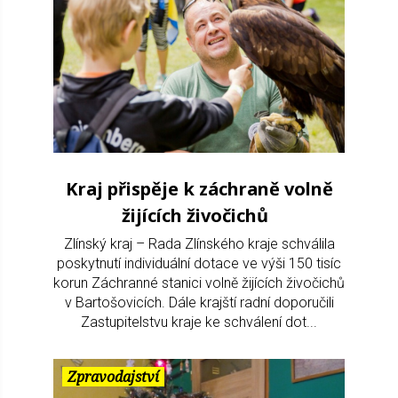
Kraj přispěje k záchraně volně
žijících živočichů
Zlínský kraj – Rada Zlínského kraje schválila
poskytnutí individuální dotace ve výši 150 tisíc
korun Záchranné stanici volně žijících živočichů
v Bartošovicích. Dále krajští radní doporučili
Zastupitelstvu kraje ke schválení dot...
Zpravodajství