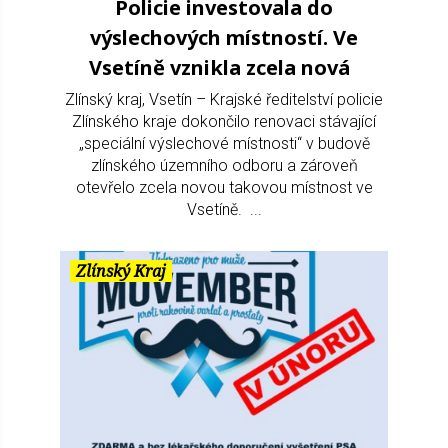
Policie investovala do
výslechových místností. Ve
Vsetíně vznikla zcela nová
Zlínský kraj, Vsetín – Krajské ředitelství policie
Zlínského kraje dokončilo renovaci stávající
„speciální výslechové místnosti“ v budově
zlínského územního odboru a zároveň
otevřelo zcela novou takovou místnost ve
Vsetíně. ...
Zlínský Kraj