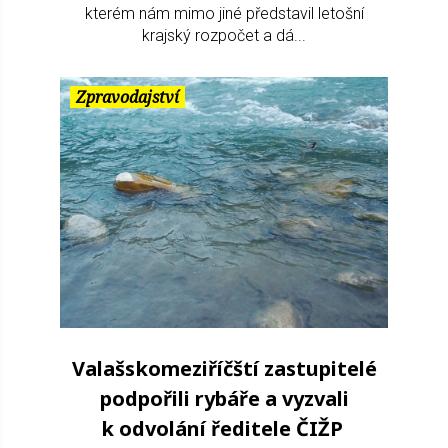
kterém nám mimo jiné představil letošní
krajský rozpočet a dá...
Zpravodajství
Valašskomeziříčští zastupitelé
podpořili rybáře a vyzvali
k odvolání ředitele ČIŽP