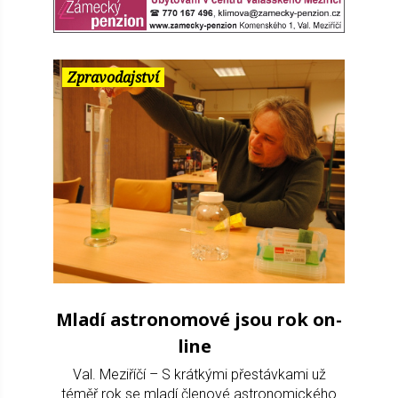
Zpravodajství
Mladí astronomové jsou rok on-
line
Val. Meziříčí – S krátkými přestávkami už
téměř rok se mladí členové astronomického