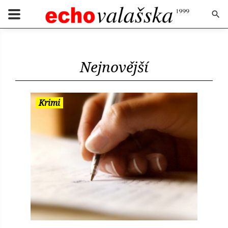
Nejnovější
Krimi