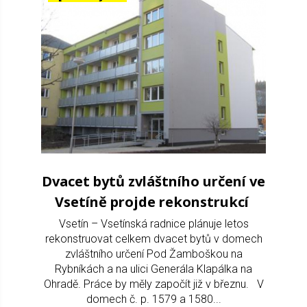
Dvacet bytů zvláštního určení ve
Vsetíně projde rekonstrukcí
Vsetín – Vsetínská radnice plánuje letos
rekonstruovat celkem dvacet bytů v domech
zvláštního určení Pod Žamboškou na
Rybníkách a na ulici Generála Klapálka na
Ohradě. Práce by měly započít již v březnu. V
domech č. p. 1579 a 1580...