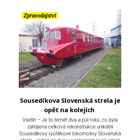
Zpravodajství
Sousedíkova Slovenská strela je
opět na kolejích
Vsetín – Je to téměř dva a půl roku, co byla
zahájena celková rekonstrukce unikátní
Sousedíkovy rychlíkové lokomotivy Slovenská