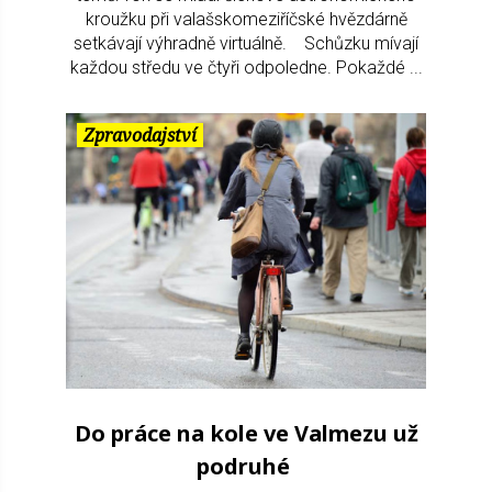
kroužku při valašskomeziříčské hvězdárně
setkávají výhradně virtuálně. Schůzku mívají
každou středu ve čtyři odpoledne. Pokaždé ...
Zpravodajství
Do práce na kole ve Valmezu už
podruhé