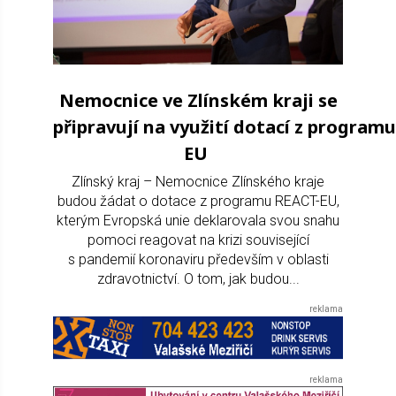
Nemocnice ve Zlínském kraji se
připravují na využití dotací z program
EU
Zlínský kraj – Nemocnice Zlínského kraje
budou žádat o dotace z programu REACT-EU,
kterým Evropská unie deklarovala svou snahu
pomoci reagovat na krizi související
s pandemií koronaviru především v oblasti
zdravotnictví. O tom, jak budou...