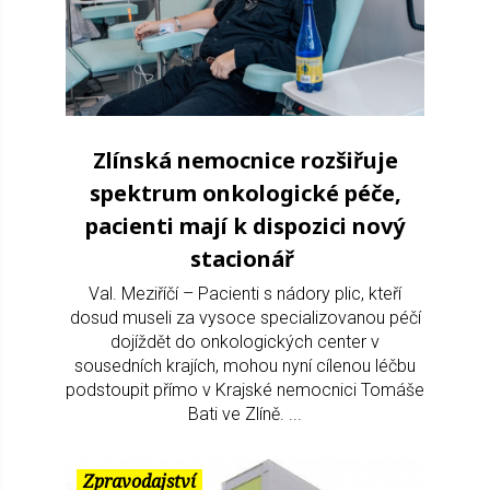
Zlínská nemocnice rozšiřuje
spektrum onkologické péče,
pacienti mají k dispozici nový
stacionář
Val. Meziříčí – Pacienti s nádory plic, kteří
dosud museli za vysoce specializovanou péčí
dojíždět do onkologických center v
sousedních krajích, mohou nyní cílenou léčbu
podstoupit přímo v Krajské nemocnici Tomáše
Bati ve Zlíně. ...
Zpravodajství