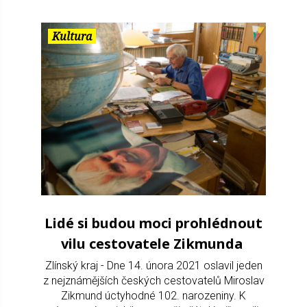
Kultura
Lidé si budou moci prohlédnout
vilu cestovatele Zikmunda
Zlínský kraj - Dne 14. února 2021 oslavil jeden
z nejznámějších českých cestovatelů Miroslav
Zikmund úctyhodné 102. narozeniny. K