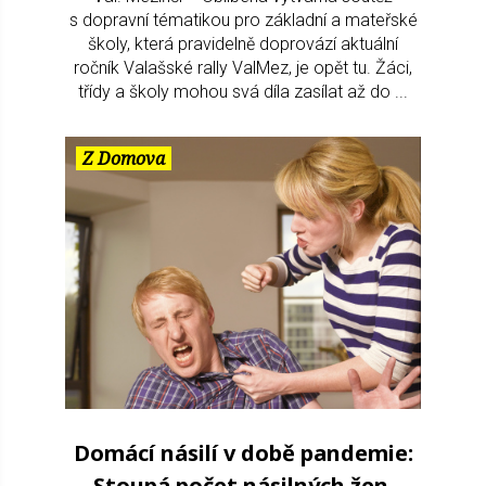
s dopravní tématikou pro základní a mateřské
školy, která pravidelně doprovází aktuální
ročník Valašské rally ValMez, je opět tu. Žáci,
třídy a školy mohou svá díla zasílat až do ...
Z Domova
Domácí násilí v době pandemie:
Stoupá počet násilných žen