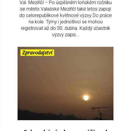
Val. Meziříčí – Po úspěšném loňském ročníku
se město Valašské Meziříčí také letos zapojí
do celorepublikové květnové výzvy Do práce
na kole. Týmy i jednotlivci se mohou
registrovat až do 30. dubna. Každý účastník
výzvy zapis...
Zpravodajství