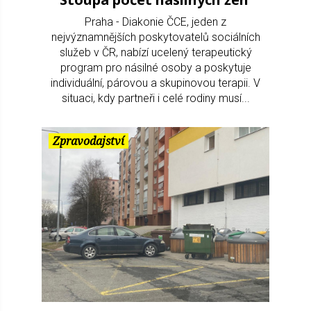
Praha - Diakonie ČCE, jeden z
nejvýznamnějších poskytovatelů sociálních
služeb v ČR, nabízí ucelený terapeutický
program pro násilné osoby a poskytuje
individuální, párovou a skupinovou terapii. V
situaci, kdy partneři i celé rodiny musí...
Zpravodajství