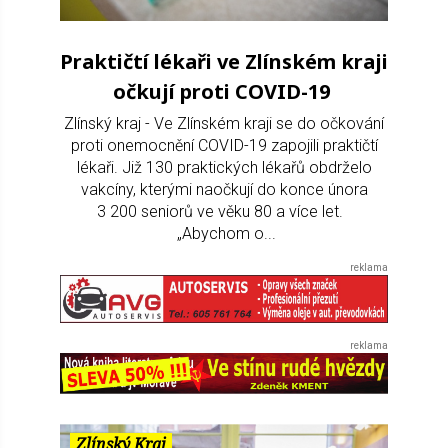
Praktičtí lékaři ve Zlínském kraji
očkují proti COVID-19
Zlínský kraj - Ve Zlínském kraji se do očkování
proti onemocnění COVID-19 zapojili praktičtí
lékaři. Již 130 praktických lékařů obdrželo
vakcíny, kterými naočkují do konce února
3 200 seniorů ve věku 80 a více let.
„Abychom o...
Zlínský Kraj