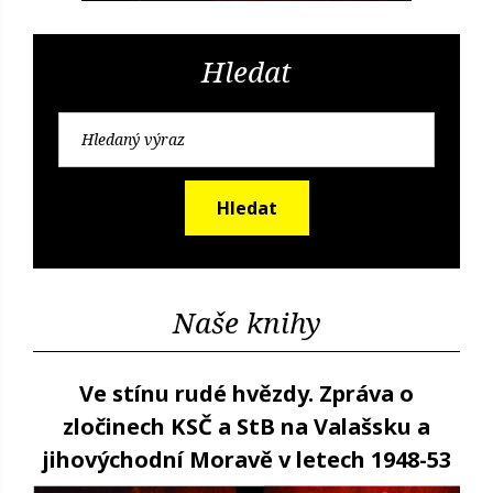
Hledat
Hledat
Naše knihy
Ve stínu rudé hvězdy. Zpráva o
zločinech KSČ a StB na Valašsku a
jihovýchodní Moravě v letech 1948-53